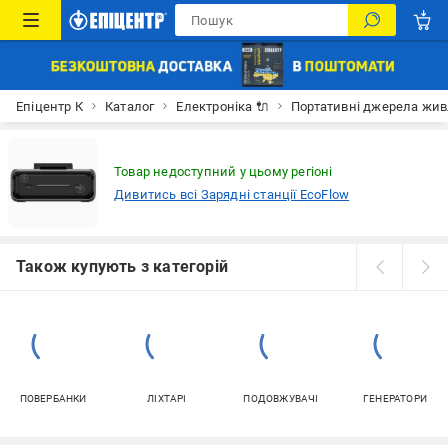
Епіцентр К
Каталог
Електроніка 🔌
Портативні джерела жи
Товар недоступний у цьому регіоні
Дивитись всі Зарядні станції EcoFlow
Також купують з категорій
ПОВЕРБАНКИ
ЛІХТАРІ
ПОДОВЖУВАЧІ
ГЕНЕРАТОРИ