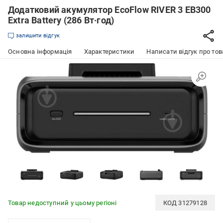
Додатковий акумулятор EcoFlow RIVER 3 EB300
Extra Battery (286 Вт·год)
залишити відгук
Основна інформація
Характеристики
Написати відгук про тов
Товар недоступний у цьому регіоні
КОД
31279128