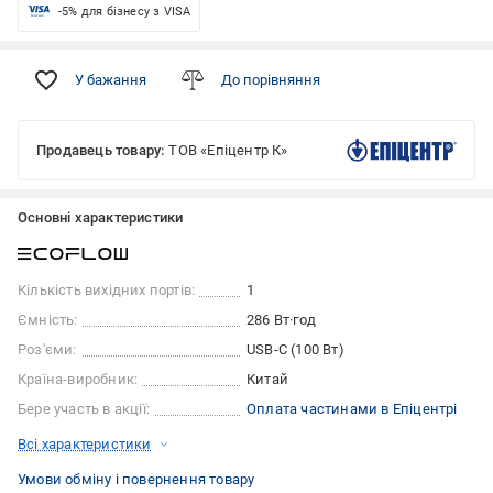
-5% для бізнесу з VISA
У бажання
До порівняння
Продавець товару:
ТОВ «Епіцентр К»
Основні характеристики
Кількість вихідних портів:
1
Ємність:
286 Вт·год
Роз'єми:
USB-C (100 Вт)
Країна-виробник:
Китай
Бере участь в акції:
Оплата частинами в Епіцентрі
Всі характеристики
Умови обміну і повернення товару