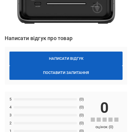
Написати відгук про товар
НАПИСАТИ ВІДГУК
ПОСТАВИТИ ЗАПИТАННЯ
5
(0)
0
4
(0)
3
(0)
2
(0)
оцінок
(
0
)
1
(0)