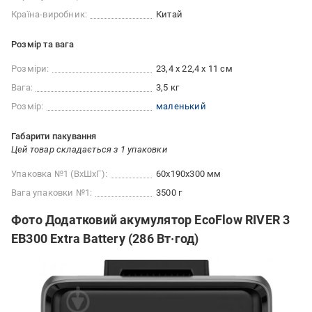
Країна-виробник:
Китай
Розмір та вага
Розміри:
23,4 x 22,4 x 11 см
Вага:
3,5 кг
Розмір:
маленький
Габарити пакування
Цей товар складається з 1 упаковки
Упаковка №1 (ВхШхГ):
60x190x300 мм
Вага упаковки №1:
3500 г
Фото Додатковий акумулятор EcoFlow RIVER 3
EB300 Extra Battery (286 Вт·год)