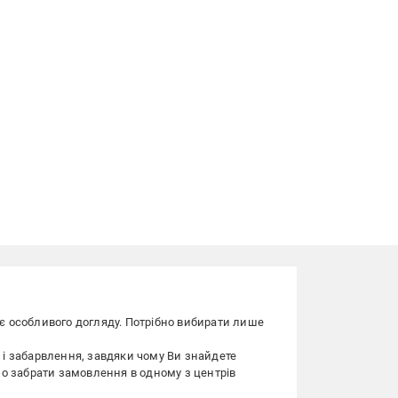
є особливого догляду. Потрібно вибирати лише
и і забарвлення, завдяки чому Ви знайдете
но забрати замовлення в одному з центрів