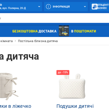
ЇВ
ЕПІЦЕНТ
ІНФОРМАЦІЯ
в, вул. Полярна, 20-Д
БІЗНЕС
 кімната
Постільна білизна дитяча
а дитяча
ики в ліжечко
Подушки дитячі