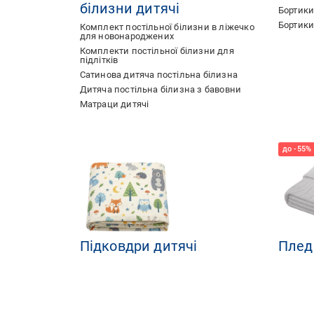
білизни дитячі
Бортики
Бортики
Комплект постільної білизни в ліжечко
для новонароджених
Комплекти постільної білизни для
підлітків
Сатинова дитяча постільна білизна
Дитяча постільна білизна з бавовни
Матраци дитячі
Підковдри дитячі
Плед