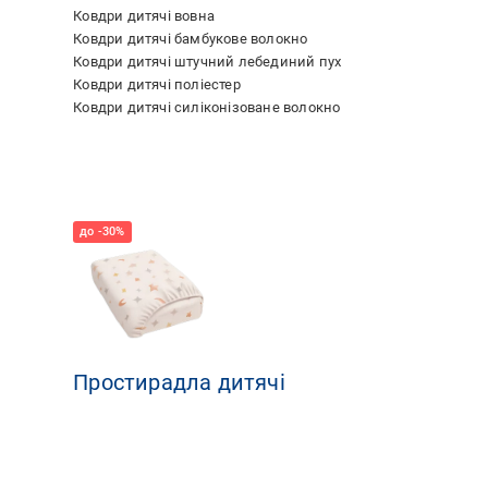
Ковдри дитячі вовна
Ковдри дитячі бамбукове волокно
Ковдри дитячі штучний лебединий пух
Ковдри дитячі поліестер
Ковдри дитячі силіконізоване волокно
Простирадла дитячі