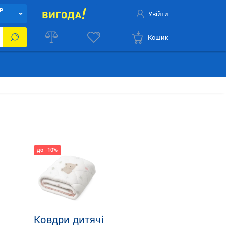
Р
Увійти
Кошик
Ковдри дитячі