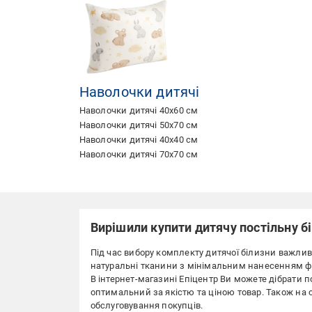
Наволочки дитячі
Наволочки дитячі 40х60 см
Наволочки дитячі 50х70 см
Наволочки дитячі 40х40 см
Наволочки дитячі 70х70 см
Вирішили купити дитячу постільну б
Під час вибору комплекту дитячої білизни важлив
натуральні тканини з мінімальним нанесенням ф
В інтернет-магазині Епіцентр Ви можете дібрати п
оптимальний за якістю та ціною товар. Також на 
обслуговування покупців.