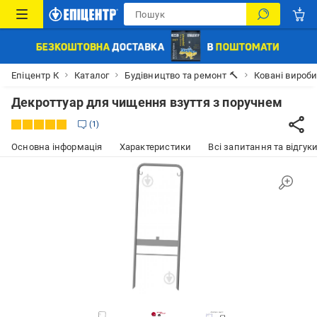
Епіцентр К
Каталог
Будівництво та ремонт 🔨
Ковані вироб
Декроттуар для чищення взуття з поручнем
1
Основна інформація
Характеристики
Всі запитання та відгуки