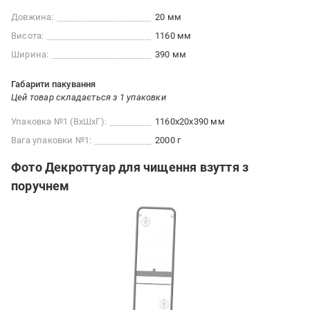
Довжина:
20 мм
Висота:
1160 мм
Ширина:
390 мм
Габарити пакування
Цей товар складається з 1 упаковки
Упаковка №1 (ВхШхГ):
1160x20x390 мм
Вага упаковки №1:
2000 г
Фото Декроттуар для чищення взуття з
поручнем