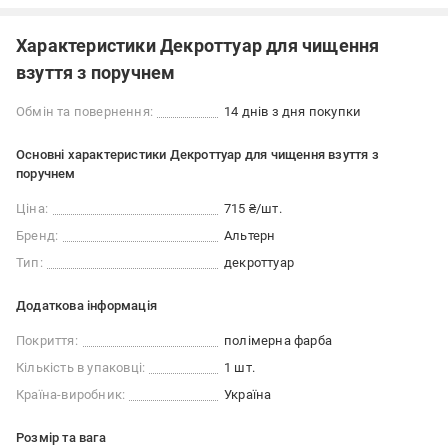
Характеристики Декроттуар для чищення
взуття з поручнем
Обмін та повернення:
14 днів з дня покупки
Основні характеристики Декроттуар для чищення взуття з
поручнем
Ціна:
715 ₴/шт.
Бренд:
Альтерн
Тип:
декроттуар
Додаткова інформація
Покриття:
полімерна фарба
Кількість в упаковці:
1 шт.
Країна-виробник:
Україна
Розмір та вага