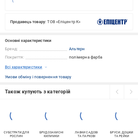
Продавець товару:
ТОВ «Епіцентр К»
Основні характеристики
Бренд:
Альтерн
Покриття:
полімерна фарба
Всі характеристики
Умови обміну і повернення товару
Також купують з категорій
СУБСТРАТИ ДЛЯ
БРУДОЗАХИСНІ
ЛАВКИ САДОВІ
БРУСИ, ДОШКИ
РОСЛИН
КИЛИМКИ
ТА ПАРКОВІ
ТА РЕЙКИ