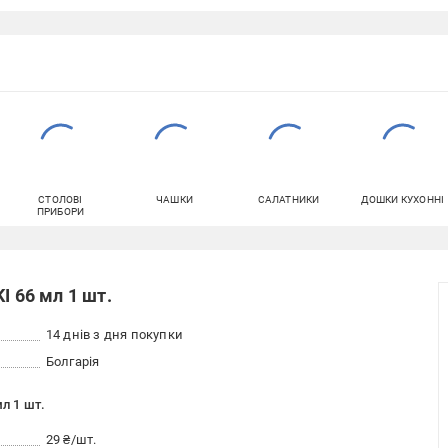
СТОЛОВІ
ЧАШКИ
САЛАТНИКИ
ДОШКИ КУХОННІ
ПРИБОРИ
I 66 мл 1 шт.
14 днів з дня покупки
Болгарія
мл 1 шт.
29 ₴/шт.