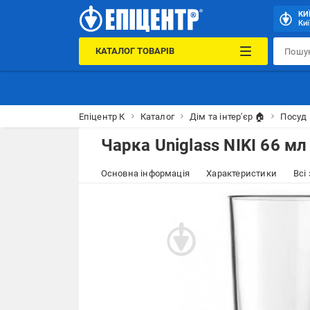
КИ
Киї
КАТАЛОГ ТОВАРІВ
Епіцентр К
Каталог
Дім та інтер'єр 🏠
Посуд 
Чарка Uniglass NIKI 66 мл
Основна інформація
Характеристики
Всі