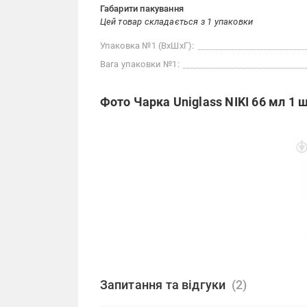
Габарити пакування
Цей товар складається з 1 упаковки
Упаковка №1 (ВхШхГ):
Вага упаковки №1:
Фото Чарка Uniglass NIKI 66 мл 1 ш
Запитання та відгуки