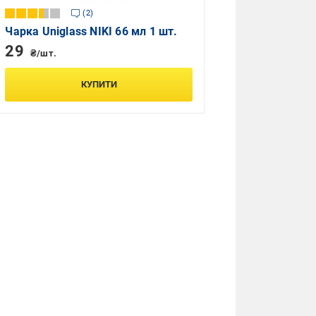
2
Чарка Uniglass NIKI 66 мл 1 шт.
29
₴/шт.
КУПИТИ