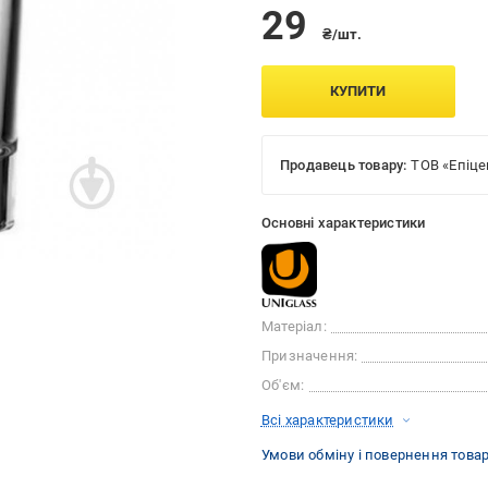
29
₴/шт.
КУПИТИ
Продавець товару:
ТОВ «Епіце
Основні характеристики
Матеріал:
Призначення:
Об'єм:
Всі характеристики
Умови обміну і повернення това