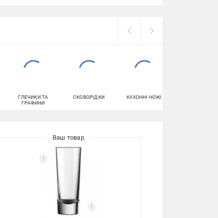
ГЛЕЧИКИ ТА
СКОВОРІДКИ
КУХОННІ НОЖІ
МИСКИ
ГРАФИНИ