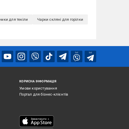
мки для текіли
Чарки скляні для горілки
bot
bot
КОРИСНА ІНФОРМАЦІЯ
Умови користування
Портал для бізнес-клієнтів