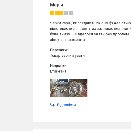
Марія
Чарки гарні, виглядають якісно 👍 Але ети
відклеюються, після них залишається липкі
була знизу — її вдалося зняти без проблем
зіпсував враження.
Переваги:
Товар вартий уваги
Недоліки:
Етикетка
Відповісти