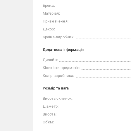
Бренд:
Матеріал:
Призначення:
Декор:
Країна-виробник:
Додаткова інформація
Дизайн:
Кількість предметів:
Колір виробника:
Розмір та вага
Висота склянок:
Діаметр:
Висота:
Об'єм: