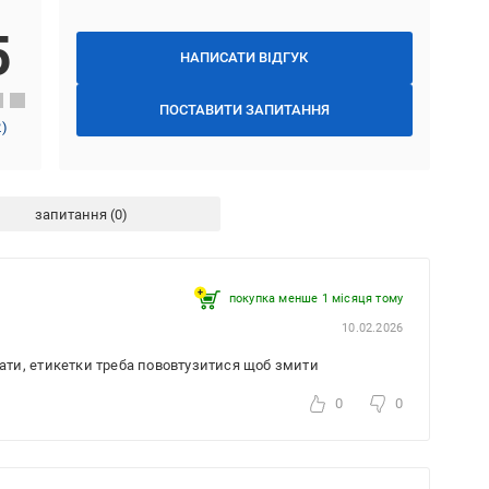
5
НАПИСАТИ ВІДГУК
ПОСТАВИТИ ЗАПИТАННЯ
2
)
запитання
покупка менше 1 місяця томy
10.02.2026
имати, етикетки треба пововтузитися щоб змити
0
0