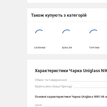
Також купують з категорій
СКЛЯНКИ
БОКАЛИ
ТАРІЛКИ
Характеристики Чарка Uniglass NIK
Обмін та повернення:
Країна реєстрації бренду:
Основні характеристики Чарка Uniglass NIKI 66 
Ціна: