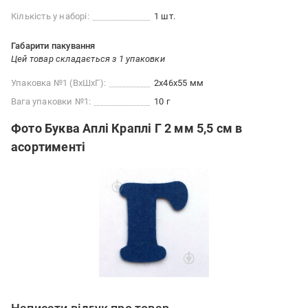
Кількість у наборі:
1 шт.
Габарити пакування
Цей товар складається з 1 упаковки
Упаковка №1 (ВхШхГ):
2x46x55 мм
Вага упаковки №1:
10 г
Фото Буква Аплі Краплі Г 2 мм 5,5 см в
асортименті