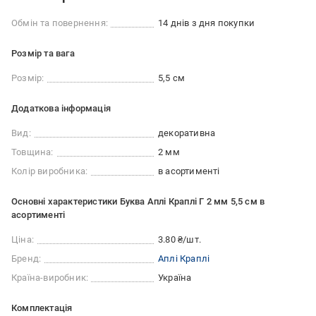
Обмін та повернення:
14 днів з дня покупки
Розмір та вага
Розмір:
5,5 см
Додаткова інформація
Вид:
декоративна
Товщина:
2 мм
Колір виробника:
в асортименті
Основні характеристики Буква Аплі Краплі Г 2 мм 5,5 см в
асортименті
Ціна:
3.80 ₴/шт.
Бренд:
Аплі Краплі
Країна-виробник:
Україна
Комплектація