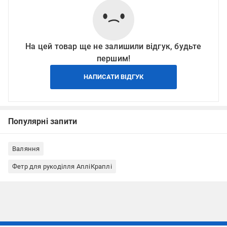
На цей товар ще не залишили відгук, будьте
першим!
НАПИСАТИ ВІДГУК
Популярні запити
Валяння
Фетр для рукоділля АпліКраплі