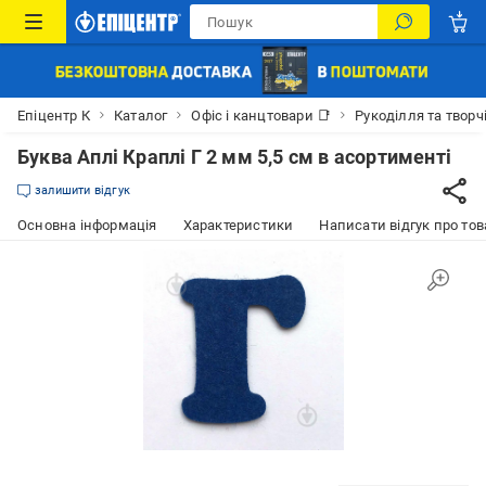
Епіцентр К
Каталог
Офіс і канцтовари 📑
Рукоділля та творч
Буква Аплі Краплі Г 2 мм 5,5 см в асортименті
залишити відгук
Основна інформація
Характеристики
Написати відгук про тов