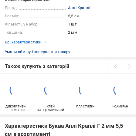
Бренд:
Аплі Краплі
Розмір:
5,5 см
Кількість у наборі:
1 шт.
Товщина:
2 мм
Всі характеристики
Умови обміну і повернення товару
Також купують з категорій
ДЕКОРАТИВНІ
КЛЕЙ
ПЛАСТИЛІН
ФОАМІРАН
ЕЛЕМЕНТИ
КАНЦЕЛЯРСЬКИЙ
Характеристики Буква Аплі Краплі Г 2 мм 5,5
см в асортименті