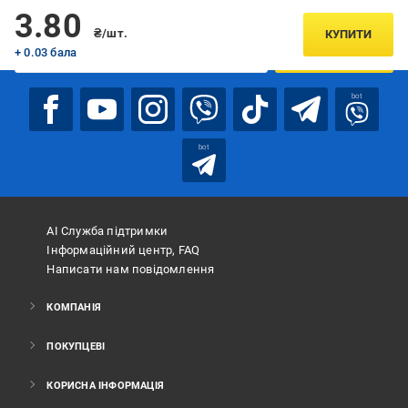
Підписуйтесь, щоб дізнаватись першим про акції та пропозиції
3.80
₴/шт.
КУПИТИ
+ 0.03 бала
ПІДПИСАТИСЯ
bot
bot
АІ Служба підтримки
Інформаційний центр, FAQ
Написати нам повідомлення
КОМПАНІЯ
ПОКУПЦЕВІ
КОРИСНА ІНФОРМАЦІЯ