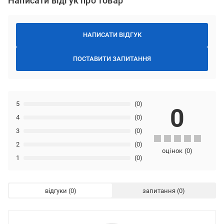
Написати відгук про товар
НАПИСАТИ ВІДГУК
ПОСТАВИТИ ЗАПИТАННЯ
5
(0)
0
4
(0)
3
(0)
2
(0)
оцінок
(
0
)
1
(0)
відгуки
запитання