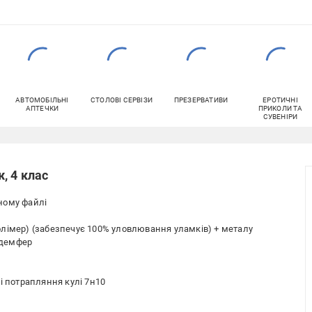
АВТОМОБІЛЬНІ
СТОЛОВІ СЕРВІЗИ
ПРЕЗЕРВАТИВИ
ЕРОТИЧНІ
АПТЕЧКИ
ПРИКОЛИ ТА
СУВЕНІРИ
, 4 клас
ному файлі
лімер) (забезпечує 100% уловлювання уламків) + металу
+ демфер
і потрапляння кулі 7н10