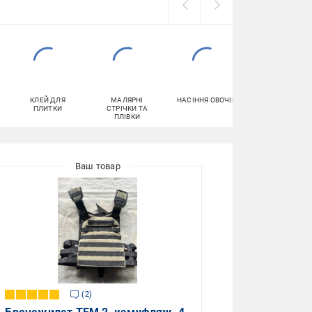
КЛЕЙ ДЛЯ
МАЛЯРНІ
НАСІННЯ ОВОЧІВ
КОМПЛЕКТУЮЧ
ПЛИТКИ
СТРІЧКИ ТА
ДО ЗБРОЇ
ПЛІВКИ
2