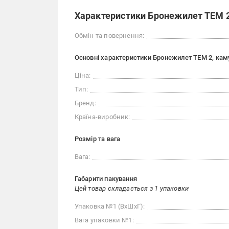
Характеристики Бронежилет ТЕМ 2
Обмін та повернення:
Основні характеристики Бронежилет ТЕМ 2, кам
Ціна:
Тип:
Бренд:
Країна-виробник:
Розмір та вага
Вага:
Габарити пакування
Цей товар складається з 1 упаковки
Упаковка №1 (ВхШхГ):
Вага упаковки №1: