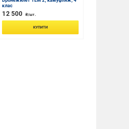
Бронежилет ТЕМ 2, камуфляж, 4
клас
12 500
₴/шт.
КУПИТИ