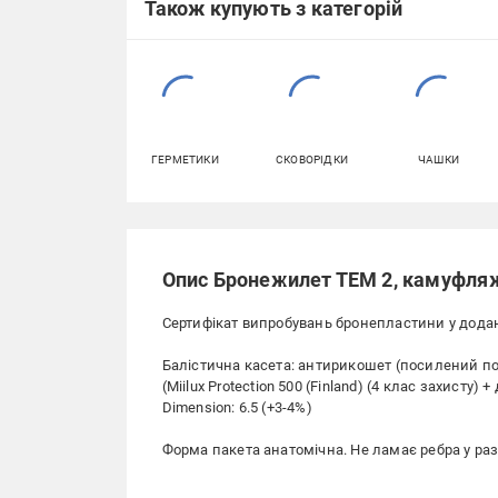
Також купують з категорій
ГЕРМЕТИКИ
СКОВОРІДКИ
ЧАШКИ
Опис Бронежилет ТЕМ 2, камуфляж
Сертифікат випробувань бронепластини у дода
Балістична касета: антирикошет (посилений по
(Miilux Protection 500 (Finland) (4 клас захисту) 
Dimension: 6.5 (+3-4%)
Форма пакета анатомічна. Не ламає ребра у раз