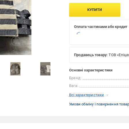
КУПИТИ
Оплата частинами або кредит
Продавець товару:
ТОВ «Епіце
Фото від
Основні характеристики
покупців
Бренд:
Вага:
Всі характеристики
Умови обміну і повернення това