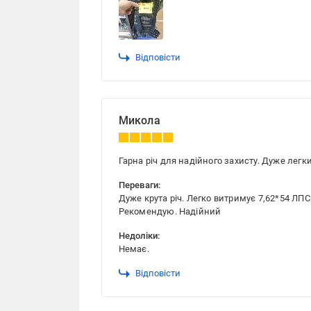
Відповісти
Микола
Гарна річ для надійного захисту. Дуже легк
Переваги:
Дуже крута річ. Легко витримує 7,62*54 ЛПС!
Рекомендую. Надійний
Недоліки:
Немає.
Відповісти