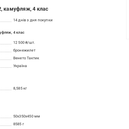
, камуфляж, 4 клас
14 днів з дня покупки
уфляж, 4 клас
12 500 ₴/шт.
бронежилет
Венето Тактик
Україна
8,585 кг
50x350x450 мм
8585 г