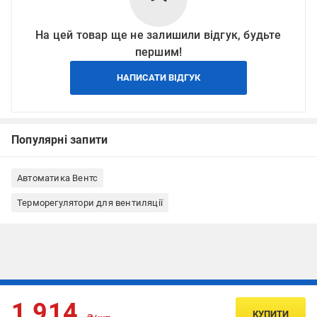
На цей товар ще не залишили відгук, будьте
першим!
НАПИСАТИ ВІДГУК
Популярні запити
Автоматика Вентс
Терморегулятори для вентиляції
Підписуйтесь, щоб дізнаватись першим про акції та пропозиції
1 914
КУПИТИ