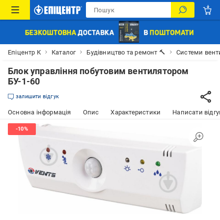
Епіцентр К
Каталог
Будівництво та ремонт 🔨
Системи вент
Блок управління побутовим вентилятором
БУ-1-60
залишити відгук
Основна інформація
Опис
Характеристики
Написати відгу