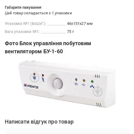
Габарити пакування
Цей товар складається з 1 упаковки
Упаковка №1 (ВхШхГ):
46x151x27 мм
Вага упаковки №1:
75 г
Фото Блок управління побутовим
вентилятором БУ-1-60
Написати відгук про товар