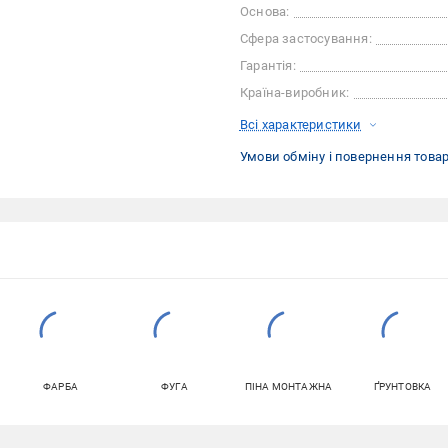
Основа:
Сфера застосування:
Гарантія:
Країна-виробник:
Всі характеристики
Умови обміну і повернення това
ФАРБА
ФУГА
ПІНА МОНТАЖНА
ҐРУНТОВКА