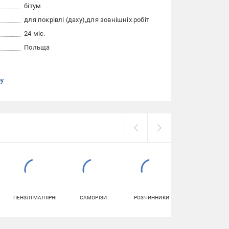
бітум
для покрівлі (даху)
для зовнішніх робіт
24 міс.
Польща
ру
ПЕНЗЛІ МАЛЯРНІ
САМОРІЗИ
РОЗЧИННИКИ
КЛЕЙ ДЛЯ
ПЛИТКИ