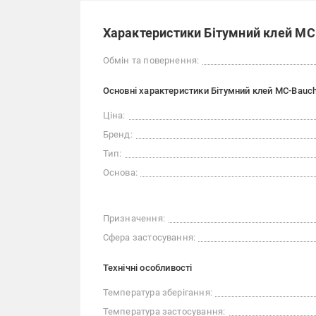
Характеристики Бітумний клей MC-
Обмін та повернення:
Основні характеристики Бітумний клей MC-Bauche
Ціна:
Бренд:
Тип:
Основа:
Призначення:
Сфера застосування:
Технічні особливості
Температура зберігання:
Температура застосування: