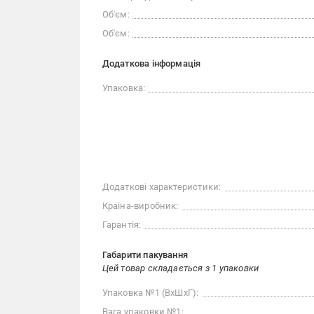
Об'єм:
Об'єм:
Додаткова інформація
Упаковка:
Додаткові характеристики:
Країна-виробник:
Гарантія:
Габарити пакування
Цей товар складається з 1 упаковки
Упаковка №1 (ВхШхГ):
Вага упаковки №1: