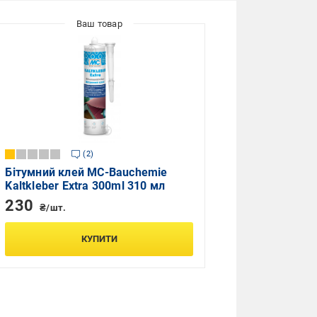
2
Бітумний клей MC-Bauchemie
Kaltkleber Extra 300ml 310 мл
230
₴/шт.
КУПИТИ