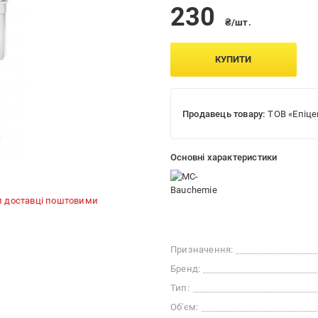
230
₴/шт.
КУПИТИ
Продавець товару:
ТОВ «Епіце
Основні характеристики
и доставці поштовими
Призначення:
Бренд:
Тип:
Об'єм: