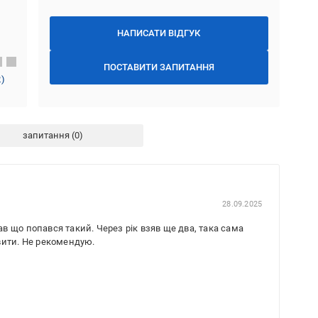
НАПИСАТИ ВІДГУК
ПОСТАВИТИ ЗАПИТАННЯ
2
)
запитання
28.09.2025
 що попався такий. Через рік взяв ще два, така сама
вити. Не рекомендую.