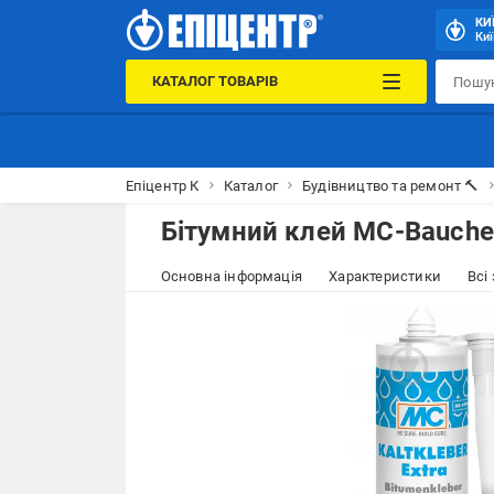
КИ
Киї
КАТАЛОГ ТОВАРІВ
Епіцентр К
Каталог
Будівництво та ремонт 🔨
Бітумний клей MC-Bauchem
Основна інформація
Характеристики
Всі