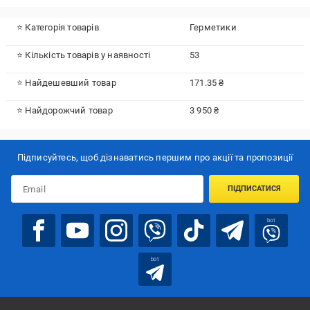
⭐ Категорія товарів
Герметики
⭐ Кількість товарів у наявності
53
⭐ Найдешевший товар
171.35 ₴
⭐ Найдорожчий товар
3 950 ₴
Підписуйтесь, щоб дізнаватись першим про акції та пропозиції
ПІДПИСАТИСЯ
bot
bot