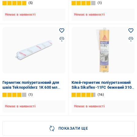
Білий (28546849)
5
1
Немає в наявності
Немає в наявності
Герметик поліуретановий для
Клей-герметик поліуретановий
швів Teknopoliderz 1K 600 мл
Sika Sikaflex-11FC бежевий 310
Чорний (28546841)
мл
1
16
Немає в наявності
Немає в наявності
ПОКАЗАТИ ЩЕ