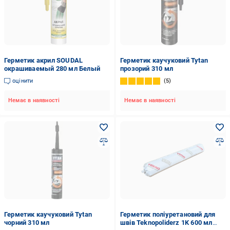
Герметик акрил SOUDAL
Герметик каучуковий Tytan
окрашиваемый 280 мл Белый
прозорий 310 мл
оцінити
5
Немає в наявності
Немає в наявності
Герметик каучуковий Tytan
Герметик поліуретановий для
чорний 310 мл
швів Teknopoliderz 1K 600 мл