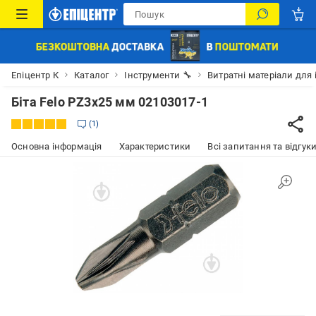
Епіцентр К
Каталог
Інструменти 🔧
Витратні матеріали для 
Біта Felo PZ3x25 мм 02103017-1
1
Основна інформація
Характеристики
Всі запитання та відгуки