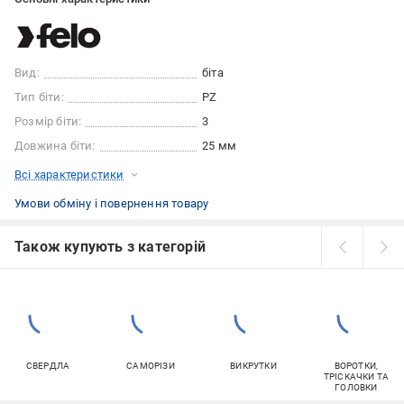
Вид:
біта
Тип біти:
PZ
Розмір біти:
3
Довжина біти:
25 мм
Всі характеристики
Умови обміну і повернення товару
Також купують з категорій
СВЕРДЛА
САМОРІЗИ
ВИКРУТКИ
ВОРОТКИ,
ТРІСКАЧКИ ТА
ГОЛОВКИ