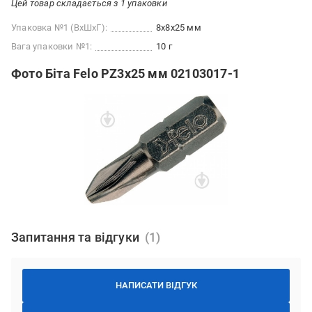
Цей товар складається з 1 упаковки
Упаковка №1 (ВхШхГ):
8x8x25 мм
Вага упаковки №1:
10 г
Фото Біта Felo PZ3x25 мм 02103017-1
Запитання та відгуки
НАПИСАТИ ВІДГУК