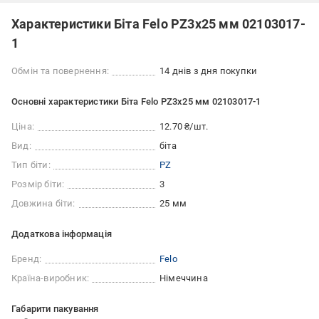
Характеристики Біта Felo PZ3x25 мм 02103017-
1
Обмін та повернення:
14 днів з дня покупки
Основні характеристики Біта Felo PZ3x25 мм 02103017-1
Ціна:
12.70 ₴/шт.
Вид:
біта
Тип біти:
PZ
Розмір біти:
3
Довжина біти:
25 мм
Додаткова інформація
Бренд:
Felo
Країна-виробник:
Німеччина
Габарити пакування