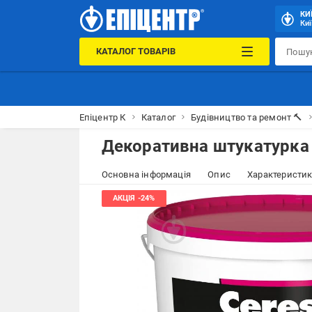
КИ
Киї
КАТАЛОГ ТОВАРІВ
Епіцентр К
Каталог
Будівництво та ремонт 🔨
Декоративна штукатурка б
Основна інформація
Опис
Характеристи