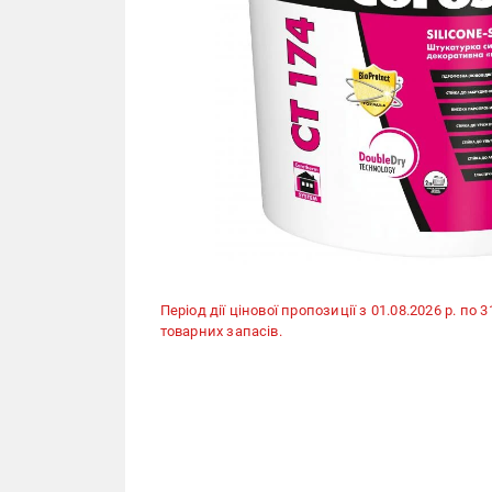
Період дії цінової пропозиції з 01.08.2026 р. по 
товарних запасів.