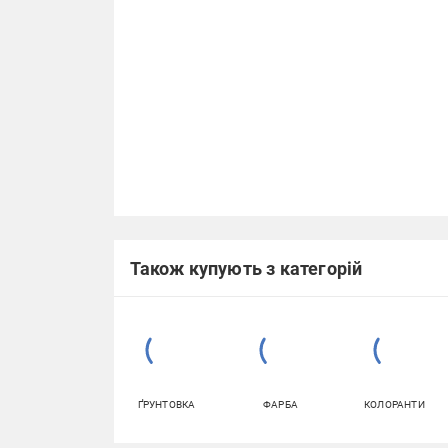
Також купують з категорій
ҐРУНТОВКА
ФАРБА
КОЛОРАНТИ