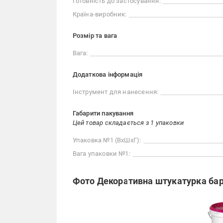
Готовність до застосування:
Країна-виробник:
Розмір та вага
Вага:
Додаткова інформація
Інструмент для нанесення:
Габарити пакування
Цей товар складається з 1 упаковки
Упаковка №1 (ВхШхГ):
Вага упаковки №1:
Фото Декоративна штукатурка баран