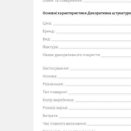
Обмін та повернення:
Основні характеристики Декоративна штукатурка 
Ціна:
Бренд:
Вид:
Фактура:
Назва декоративного покриття:
Застосування:
Основа:
Розчинник:
Тип поверхні:
Колір виробника:
Розмір зерна:
Витрата:
Час повного висихання: