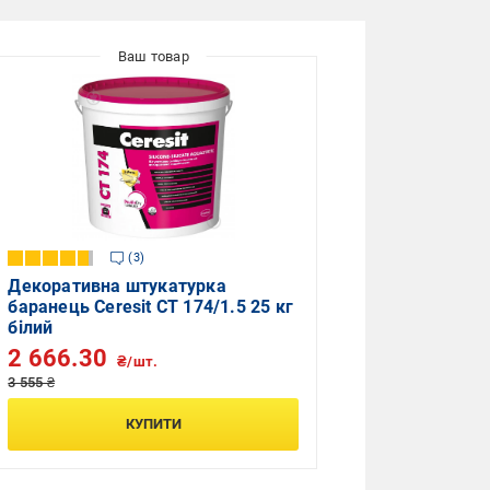
3
Декоративна штукатурка
баранець Ceresit CT 174/1.5 25 кг
білий
2 666.30
₴/шт.
3 555 ₴
КУПИТИ