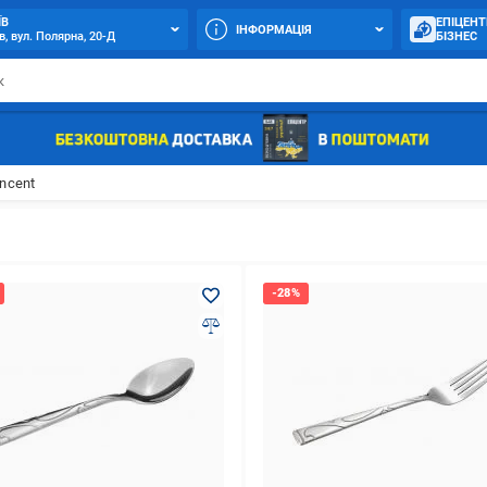
ЇВ
ЕПІЦЕНТ
ІНФОРМАЦІЯ
в, вул. Полярна, 20-Д
БІЗНЕС
ncent