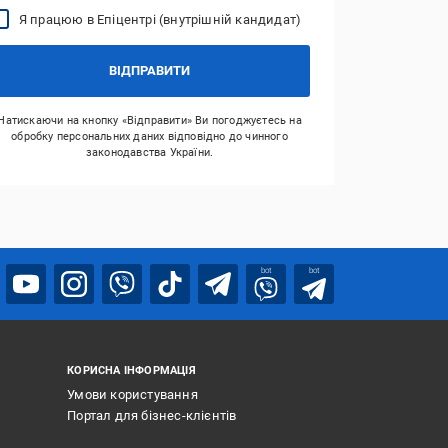
Я працюю в Епіцентрі (внутрішній кандидат)
ВІДПРАВИТИ
Натискаючи на кнопку «Відправити» Ви погоджуєтесь на
обробку персональних даних відповідно до чинного
законодавства України.
bot
bot
КОРИСНА ІНФОРМАЦІЯ
Умови користування
Портал для бізнес-клієнтів