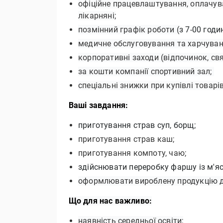
офіційне працевлаштування, оплачува
лікарняні;
позмінний графік роботи (
з 7-00 годи
медичне обслуговування та харчуван
корпоративні заходи (відпочинок, свя
за кошти компанії спортивний зал;
спеціальні знижки при купівлі товарі
Ваші завдання:
приготування страв суп, борщ;
приготування страв каш;
приготування компоту, чаю;
здійснювати переробку фаршу із м'яс
оформлювати вироблену продукцію для
Що для нас важливо:
наявність середньої освіти;