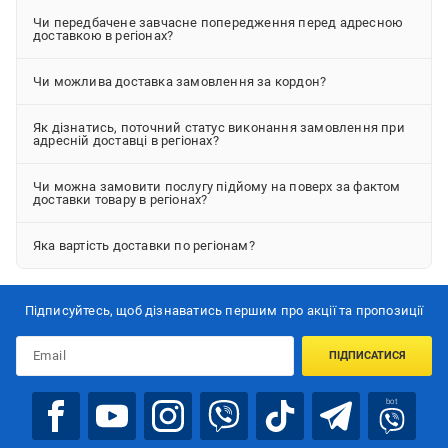
Чи передбачене завчасне попередження перед адресною
доставкою в регіонах?
Чи можлива доставка замовлення за кордон?
Як дізнатись, поточний статус виконання замовлення при
адресній доставці в регіонах?
Чи можна замовити послугу підйому на поверх за фактом
доставки товару в регіонах?
Яка вартість доставки по регіонам?
Підписуйтесь, щоб дізнаватись першим про акції та пропозиції
ПІДПИСАТИСЯ
bot