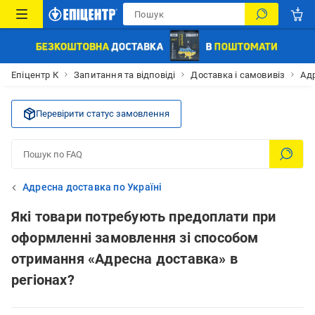
Епіцентр К
Запитання та відповіді
Доставка і самовивіз
Адр
Перевірити статус замовлення
Адресна доставка по Україні
Які товари потребують предоплати при
оформленні замовлення зі способом
отримання «Адресна доставка» в
регіонах?