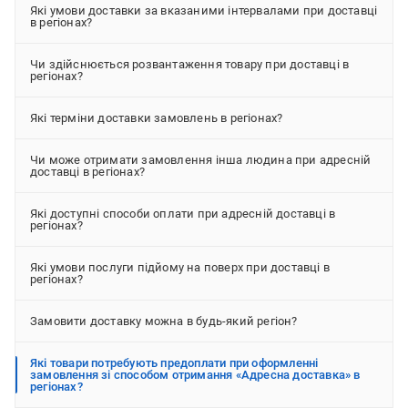
Які умови доставки за вказаними інтервалами при доставці
в регіонах?
Чи здійснюється розвантаження товару при доставці в
регіонах?
Які терміни доставки замовлень в регіонах?
Чи може отримати замовлення інша людина при адресній
доставці в регіонах?
Які доступні способи оплати при адресній доставці в
регіонах?
Які умови послуги підйому на поверх при доставці в
регіонах?
Замовити доставку можна в будь-який регіон?
Які товари потребують предоплати при оформленні
замовлення зі способом отримання «Адресна доставка» в
регіонах?