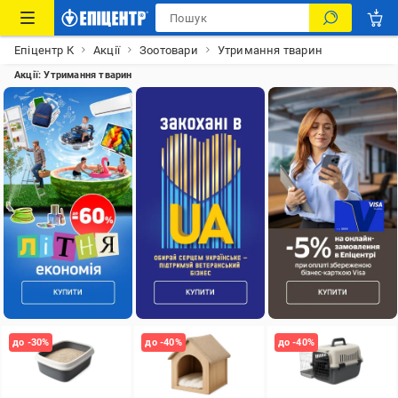
Епіцентр К
Акції
Зоотовари
Утримання тварин
Акції: Утримання тварин