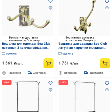
Бесплатная доставка
Бесплатная доставка
в почтоматы Эпицентр
в почтоматы Эпицентр
Вешалка для одежды Sea Club
Вешалка для одежды Sea Club
латунная 3 крючки складная
латунная 4 крючки складная
(1131.V)
(1130.V)
оценить
оценить
1 361
1 731
₴/шт.
₴/шт.
Привезём
Доставим
Привезём
Доставим