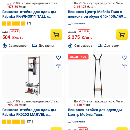
До -10% з суперкредиткою Visa Вигода
До -10% з суперкредиткою Visa Вигода
478.80
₴/шт.
2 161.25
₴/шт.
Вешалка-стойка для одежды
Вешалка Центр Меблів Твин с
Fabrika FK-WH3011 TALL с
полкой под обувь 640х400х1690
полками 60x26x155 см черный
мм черный/бежевый
7
оценить
630
3 500
-
126
₴
-
1 225
₴
504
2 275
₴/шт.
₴/шт.
Cамовывоз
Доставим
Cамовывоз
Доставим
До -10% з суперкредиткою Visa Вигода
До -10% з суперкредиткою Visa Вигода
999.40
₴/шт.
1 140
₴/шт.
Вешалка-стойка для одежды
Вешалка-стойка для одежды
Fabrika FK0202 MARVEL с
Центр Меблів Твин
подставкой 1700х300х600 мм
480х480х1700 мм черный/
21
оценить
черный
бежевый
-
800
₴