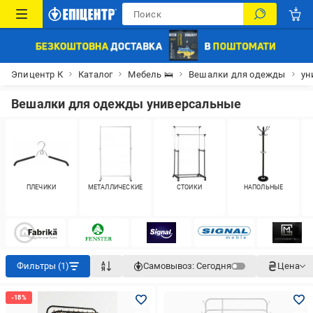
Эпицентр К
Каталог
Мебель 🛌
Вешалки для одежды
ун
Вешалки для одежды универсальные
ПЛЕЧИКИ
МЕТАЛЛИЧЕСКИЕ
СТОЙКИ
НАПОЛЬНЫЕ
Фильтры (1)
Самовывоз:
Сегодня
Цена