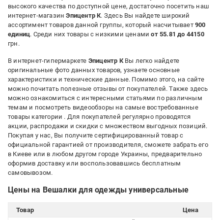
высокого качества по доступной цене, достаточно посетить наш
интернет-магазин
Эпицентр К
. Здесь Вы найдете широкий
ассортимент товаров данной группы, который насчитывает
900
единиц
. Среди них товары с низкими ценами
от 55.81 до 44150
грн.
В интернет-гипермаркете
Эпицентр К
Вы легко найдете
оригинальные фото данных товаров, узнаете основные
характеристики и технические данные. Помимо этого, на сайте
можно почитать полезные отзывы от покупателей. Также здесь
можно ознакомиться с интересными статьями по различным
темам и посмотреть видеообзоры на самые востребованные
товары категории
. Для покупателей регулярно проводятся
акции, распродажи и скидки с множеством выгодных позиций.
Покупая у нас, Вы получите сертифицированный товар с
официальной гарантией от производителя, сможете забрать его
в Киеве или в любом другом городе Украины, предварительно
оформив доставку или воспользовавшись бесплатным
самовывозом.
Цены на Вешалки для одежды универсальные
Товар
Цена