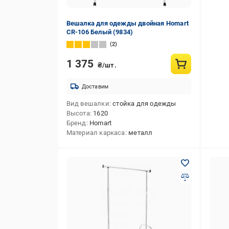
Вешалка для одежды двойная Homart
CR-106 Белый (9834)
2
1 375
₴/шт.
Доставим
Вид вешалки
стойка для одежды
Высота
1620
Бренд
Homart
Материал каркаса
металл