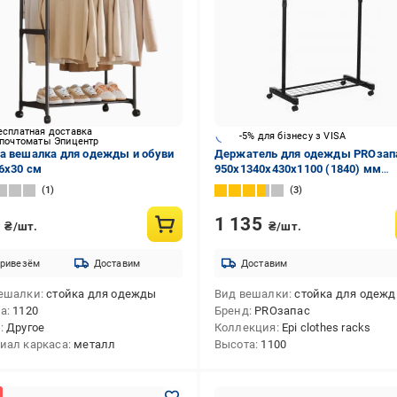
есплатная доставка
-5% для бізнесу з VISA
 почтоматы Эпицентр
а вешалка для одежды и обуви
Держатель для одежды PROзап
6х30 см
950х1340х430х1100 (1840) мм
одинарный передвижной с нижн
1
3
полкой черный
0
1 135
₴/шт.
₴/шт.
ривезём
Доставим
Доставим
ешалки
стойка для одежды
Вид вешалки
стойка для одеж
та
1120
Бренд
PROзапас
д
Другое
Коллекция
Epi clothes racks
иал каркаса
металл
Высота
1100