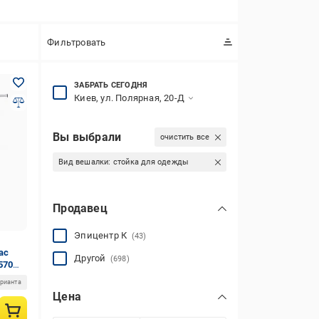
Фильтровать
ЗАБРАТЬ СЕГОДНЯ
Киев, ул. Полярная, 20-Д
Вы выбрали
очистить все
Вид вешалки:
стойка для одежды
Продавец
Эпицентр К
(43)
ас
Другой
(698)
570
й/
арианта
Цена