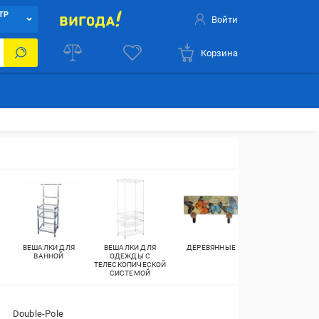
ТР
Войти
Корзина
ВЕШАЛКИ ДЛЯ
ВЕШАЛКИ ДЛЯ
ДЕРЕВЯННЫЕ
ВЕШАЛКИ ДЛЯ
ВАННОЙ
ОДЕЖДЫ С
ОДЕЖДЫ
ТЕЛЕСКОПИЧЕСКОЙ
ПЕРЕНОСНЫЕ
СИСТЕМОЙ
Double-Pole