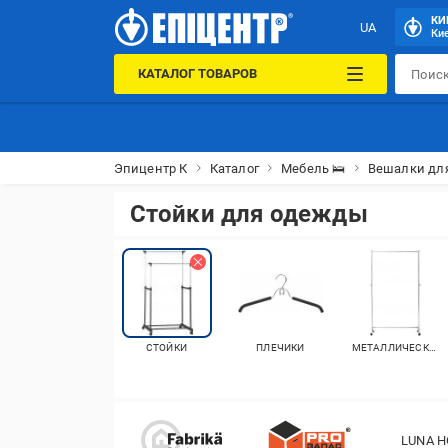
КИ
UA
Кие
КАТАЛОГ ТОВАРОВ
Эпицентр К
Каталог
Мебель 🛌
Вешалки дл
Стойки для одежды
СТОЙКИ
ПЛЕЧИКИ
МЕТАЛЛИЧЕСКИЕ
LUNA 