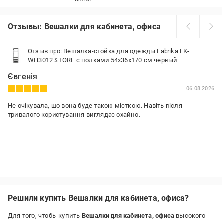
Отзывы: Вешалки для кабинета, офиса
Отзыв про: Вешалка-стойка для одежды Fabrika FK-
WH3012 STORE с полками 54x36x170 см черный
Євгенія
06.08.2026
Не очікувала, що вона буде такою місткою. Навіть після
тривалого користування виглядає охайно.
Решили купить Вешалки для кабинета, офиса?
Для того, чтобы купить
Вешалки для кабинета, офиса
высокого