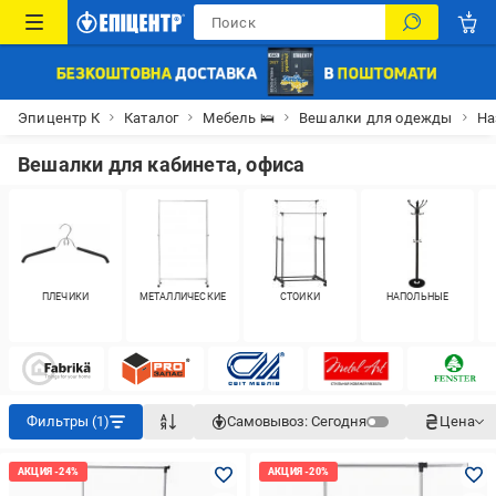
Эпицентр К
Каталог
Мебель 🛌
Вешалки для одежды
На
Вешалки для кабинета, офиса
ПЛЕЧИКИ
МЕТАЛЛИЧЕСКИЕ
СТОЙКИ
НАПОЛЬНЫЕ
Фильтры (1)
Самовывоз:
Сегодня
Цена