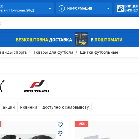
ЕВ
ЭПИЦЕН
ИНФОРМАЦИЯ
в, ул. Полярная, 20-Д
БИЗНЕС
е виды спорта
Товары для футбола
Щитки футбольные
акции
новинки
доступно к самовывозу