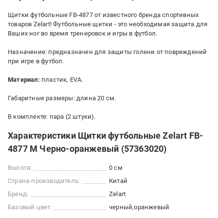
Щитки футбольные FB-4877 от известного бренда спортивных
товаров Zelart! Футбольные щитки - это необходимая защита для
Ваших ног во время тренировок и игры в футбол.
Назначение: предназначен для защиты голени от повреждений
при игре в футбол.
Материал:
пластик, EVA.
Габаритные размеры: длина 20 см.
В комплекте: пара (2 штуки).
Характеристики Щитки футбольные Zelart FB-
4877 M Черно-оранжевый (57363020)
Высота:
0 см
Страна-производитель:
Китай
Бренд:
Zelart
Базовый цвет:
черный
оранжевый