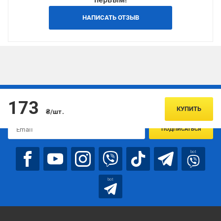
НАПИСАТЬ ОТЗЫВ
Подписывайтесь, чтобы узнавать первым об акцияx и
173
предложениях:
КУПИТЬ
₴/шт.
ПОДПИСАТЬСЯ
bot
bot