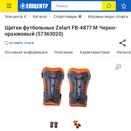
Эпицентр К
Каталог
Спорттовары ⚽
Игровые виды спорта
Щитки футбольные Zelart FB-4877 M Черно-
оранжевый (57363020)
оставить отзыв
Основная информация
Описание
Характеристики
Написат