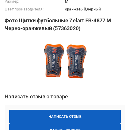
Размер:
M
Цвет производителя:
оранжевый
черный
Фото Щитки футбольные Zelart FB-4877 M
Черно-оранжевый (57363020)
Написать отзыв о товаре
НАПИСАТЬ ОТЗЫВ