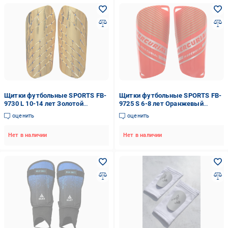
Щитки футбольные SPORTS FB-
Щитки футбольные SPORTS FB-
9730 L 10-14 лет Золотой
9725 S 6-8 лет Оранжевый
(6936116104255)
(6936116104247)
оценить
оценить
Нет в наличии
Нет в наличии