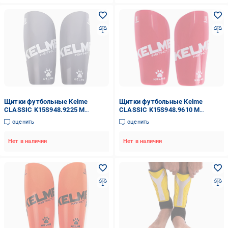
Щитки футбольные Kelme
Щитки футбольные Kelme
CLASSIC K15S948.9225 M
CLASSIC K15S948.9610 M
Серый/Белый
Красный/Белый
оценить
оценить
Нет в наличии
Нет в наличии