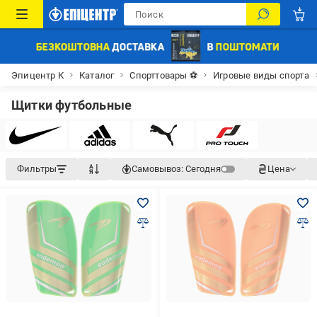
Эпицентр К
Каталог
Спорттовары ⚽
Игровые виды спорта
Щитки футбольные
Фильтры
Самовывоз:
Сегодня
Цена