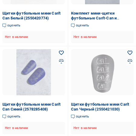
Щитки футбольные мини Can't
Комплект мини-щитки
Can Белый (2550420774)
футбольные Can't-Can и
держатели сеточки под щитки S
оценить
оценить
Белый (2578261231)
Нет в наличии
Нет в наличии
Щитки футбольные мини Can't
Щитки футбольные мини Can't
Can Синий (2578285408)
Can Черный (2550421030)
оценить
оценить
Нет в наличии
Нет в наличии