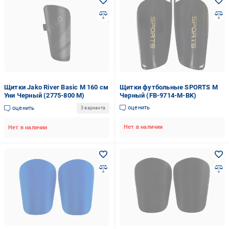
Щитки Jako River Basic M 160 см
Щитки футбольные SPORTS M
Уни Черный (2775-800 M)
Черный (FB-9714-M-BK)
оценить
оценить
3 варианта
Нет в наличии
Нет в наличии