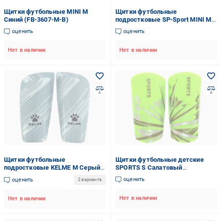
Щитки футбольные MINI M
Щитки футбольные
Синий (FB-3607-M-B)
подростковые SP-Sport MINI M
Черный (31773582)
оценить
оценить
Нет в наличии
Нет в наличии
Щитки футбольные
Щитки футбольные детские
подростковые KELME M Серый
SPORTS S Салатовый
(31773532)
(31773480)
оценить
оценить
2 варианта
Нет в наличии
Нет в наличии