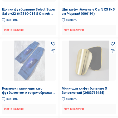
Щитки футбольные Select Super
Щитки футбольные Can't XS 8x5
Safe v22 647810-019 S Синий/
см Черный (000191)
Черный
оценить
оценить
Нет в наличии
Нет в наличии
Комплект мини-щитки с
Мини-щитки футбольные S
футболистом и гетри-обрезки S
Золотистый (2683769444)
Синий (2739021944)
оценить
оценить
Нет в наличии
Нет в наличии