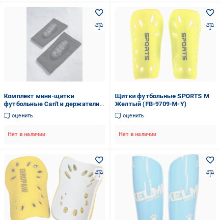
Комплект мини-щитки
Щитки футбольные SPORTS M
футбольные Can't и держатели
Желтый (FB-9709-M-Y)
сеточки под щитки Черный
оценить
оценить
(2578267408)
Нет в наличии
Нет в наличии