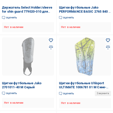
Держатель Select Holder/sleeve
Щитки футбольные Jako
for shin guard 779020-010 для
PERFORMANCE BASIC 2765 840 L
щитков
Серый
оценить
оценить
Нет в наличии
Нет в наличии
Щитки футбольные Jako
Щитки футбольные Uhlsport
2701011-40 M Серый
ULTIMATE 1006781 01 M Сине-
зелено-черный
оценить
оценить
2 варианта
Нет в наличии
Нет в наличии