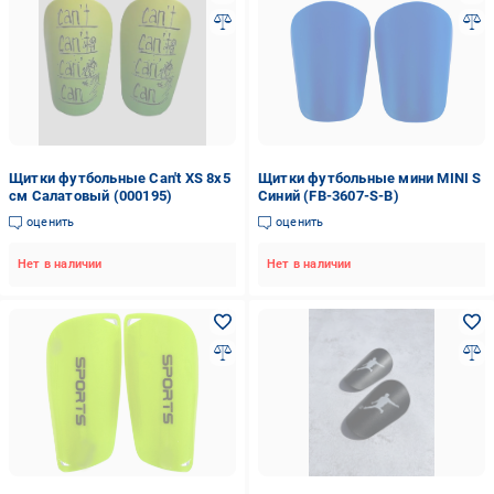
Щитки футбольные Can't XS 8x5
Щитки футбольные мини MINI S
см Салатовый (000195)
Синий (FB-3607-S-B)
оценить
оценить
Нет в наличии
Нет в наличии