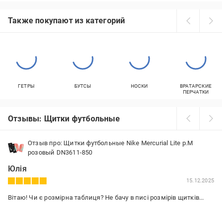
Также покупают из категорий
ГЕТРЫ
БУТСЫ
НОСКИ
ВРАТАРСКИЕ
ПЕРЧАТКИ
Отзывы: Щитки футбольные
Отзыв про: Щитки футбольные Nike Mercurial Lite р.M
розовый DN3611-850
Юлія
15.12.2025
Вітаю! Чи є розмірна таблиця? Не бачу в писі розмірів щитків...