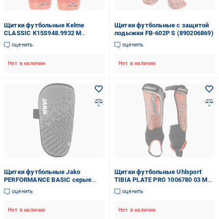
Щитки футбольные Kelme
Щитки футбольные с защитой
CLASSIC K15S948.9932 M
лодыжки FB-602P S (890206869)
Оранжевый
оценить
оценить
Нет в наличии
Нет в наличии
Щитки футбольные Jako
Щитки футбольные Uhlsport
PERFORMANCE BASIC серые
TIBIA PLATE PRO 1006780 03 M
2765-840 S
Красно-черный
оценить
оценить
Нет в наличии
Нет в наличии