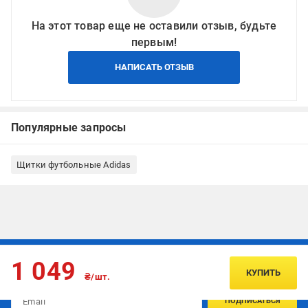
На этот товар еще не оставили отзыв, будьте
первым!
НАПИСАТЬ ОТЗЫВ
Популярные запросы
Щитки футбольные Adidas
Подписывайтесь, чтобы узнавать первым об акцияx и
1 049
предложениях:
КУПИТЬ
₴/шт.
ПОДПИСАТЬСЯ