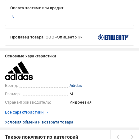
Оплата частями или кредит
Продавец товара:
ООО «Эпицентр К»
Основные характеристики
Бренд:
Adidas
Размер:
M
Страна-производитель:
Индонезия
Все характеристики
Условия обмена и возврата товара
Также покупают из категорий