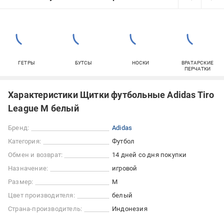
ГЕТРЫ
БУТСЫ
НОСКИ
ВРАТАРСКИЕ
ПЕРЧАТКИ
Характеристики Щитки футбольные Adidas Tiro
League M белый
Бренд:
Adidas
Категория:
Футбол
Обмен и возврат:
14 дней со дня покупки
Назначение:
игровой
Размер:
M
Цвет производителя:
белый
Страна-производитель:
Индонезия