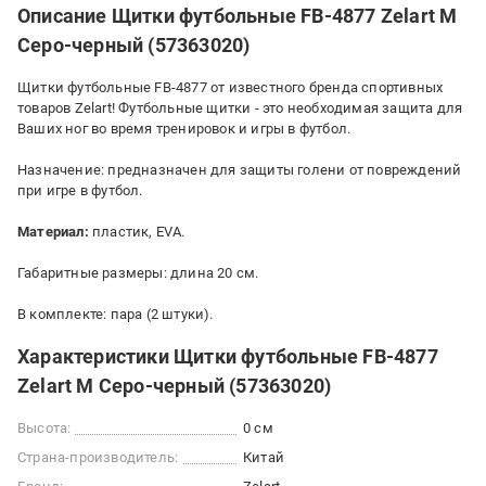
Описание Щитки футбольные FB-4877 Zelart M
Серо-черный (57363020)
Щитки футбольные FB-4877 от известного бренда спортивных
товаров Zelart! Футбольные щитки - это необходимая защита для
Ваших ног во время тренировок и игры в футбол.
Назначение: предназначен для защиты голени от повреждений
при игре в футбол.
Материал:
пластик, EVA.
Габаритные размеры: длина 20 см.
В комплекте: пара (2 штуки).
Характеристики Щитки футбольные FB-4877
Zelart M Серо-черный (57363020)
Высота:
0 см
Страна-производитель:
Китай