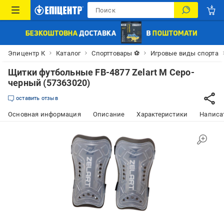
Эпицентр К
Каталог
Спорттовары ⚽
Игровые виды спорта
Щитки футбольные FB-4877 Zelart M Серо-
черный (57363020)
оставить отзыв
Основная информация
Описание
Характеристики
Написат