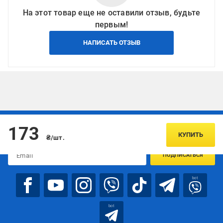
На этот товар еще не оставили отзыв, будьте
первым!
НАПИСАТЬ ОТЗЫВ
Подписывайтесь, чтобы узнавать первым об акцияx и
173
предложениях:
КУПИТЬ
₴/шт.
ПОДПИСАТЬСЯ
bot
bot