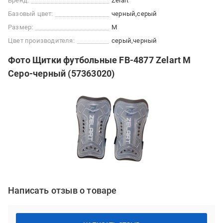
Бренд:
Zelart
Базовый цвет:
черный
серый
Размер:
M
Цвет производителя:
серый
черный
Фото Щитки футбольные FB-4877 Zelart M
Серо-черный (57363020)
Написать отзыв о товаре