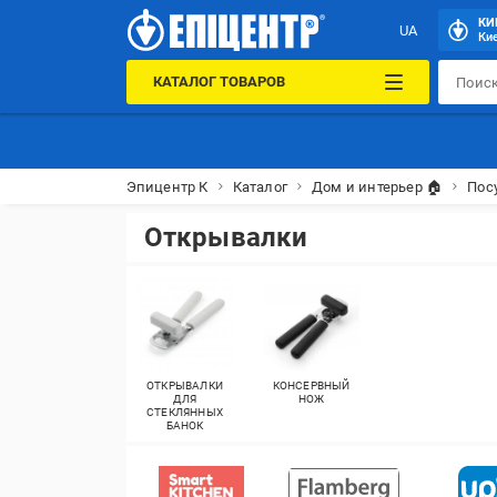
КИ
UA
Кие
КАТАЛОГ ТОВАРОВ
Эпицентр К
Каталог
Дом и интерьер 🏠
Пос
Открывалки
ОТКРЫВАЛКИ
КОНСЕРВНЫЙ
ДЛЯ
НОЖ
СТЕКЛЯННЫХ
БАНОК