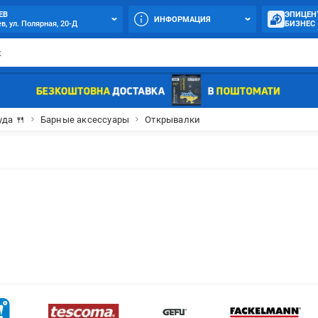
ЕВ
ЭПИЦЕН
ИНФОРМАЦИЯ
в, ул. Полярная, 20-Д
БИЗНЕС
уда 🍴
Барные аксессуары
Открывалки