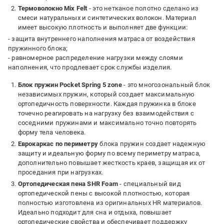
Термоволокно Mix Felt
- это нетканое полотно сделано из
смеси натуральных и синтетических волокон. Материал
имеет высокую плотность и выполняет две функции:
- защита внутреннего наполнения матраса от воздействия
пружинного блока;
- равномерное распределение нагрузки между слоями
наполнения, что продлевает срок службы изделия.
Блок пружин Pocket Spring 5 zone
- это многозональный блок
независимых пружин, который создает максимальную
ортопедичность поверхности. Каждая пружинка в блоке
точечно реагировать на нагрузку без взаимодействия с
соседними пружинами и максимально точно повторять
форму тела человека.
Еврокаркас по периметру
блока пружин создает надежную
защиту и идеальную форму по всему периметру матраса,
дополнительно повышает жесткость краев, защищая их от
проседания при нагрузках.
Ортопедическая пена SHR Foam
- специальный вид
ортопедической пены с высокой плотностью, которая
полностью изготовлена из оригинальных HR материалов.
Идеально подходит для сна и отдыха, повышает
ортопедические свойства и обеспечивает поддержку