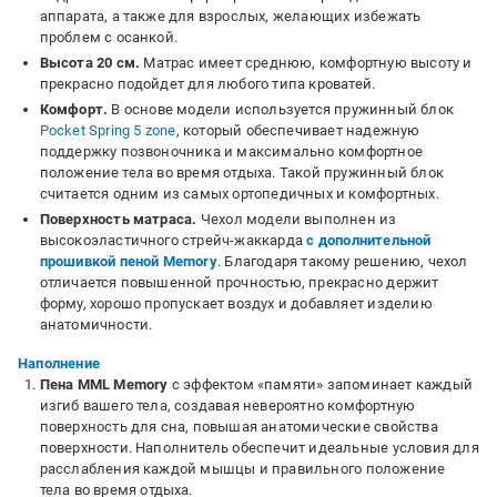
аппарата, а также для взрослых, желающих избежать
проблем с осанкой.
Высота 20 см.
Матрас имеет среднюю, комфортную высоту и
прекрасно подойдет для любого типа кроватей.
Комфорт.
В основе модели используется пружинный блок
Pocket Spring 5 zone
, который обеспечивает надежную
поддержку позвоночника и максимально комфортное
положение тела во время отдыха. Такой пружинный блок
считается одним из самых ортопедичных и комфортных.
Поверхность матраса.
Чехол модели выполнен из
высокоэластичного стрейч-жаккарда
с дополнительной
прошивкой пеной Memory
. Благодаря такому решению, чехол
отличается повышенной прочностью, прекрасно держит
форму, хорошо пропускает воздух и добавляет изделию
анатомичности.
Наполнение
Пена MML Memory
с эффектом «памяти» запоминает каждый
изгиб вашего тела, создавая невероятно комфортную
поверхность для сна, повышая анатомические свойства
поверхности. Наполнитель обеспечит идеальные условия для
расслабления каждой мышцы и правильного положение
тела во время отдыха.