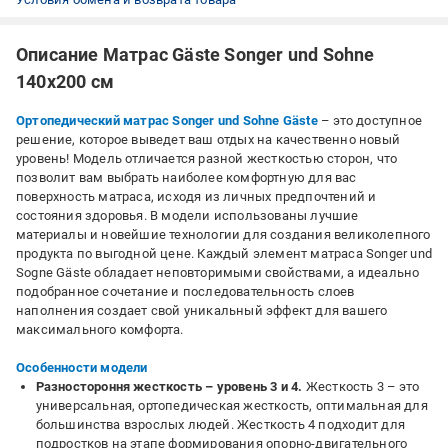
Описание Матрас Gäste Songer und Sohne
140x200 см
Ортопедический матрас
Songer und Sohne
Gäste
– это доступное
решение, которое выведет ваш отдых на качественно новый
уровень! Модель отличается разной жесткостью сторон, что
позволит вам выбрать наиболее комфортную для вас
поверхность матраса, исходя из личных предпочтений и
состояния здоровья. В модели использованы лучшие
материалы и новейшие технологии для создания великолепного
продукта по выгодной цене. Каждый элемент матраса Songer und
Sogne Gäste обладает неповторимыми свойствами, а идеально
подобранное сочетание и последовательность слоев
наполнения создает свой уникальный эффект для вашего
максимального комфорта.
Особенности модели
Разностороння жесткость – уровень 3 и 4.
Жесткость 3 – это
универсальная, ортопедическая жесткость, оптимальная для
большинства взрослых людей. Жесткость 4 подходит для
подростков на этапе формирования опорно-двигательного