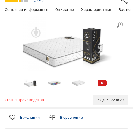
10
Основная информация
Описание
Характеристики
Все воп
Снят с производства
КОД
51723829
В желания
В сравнение