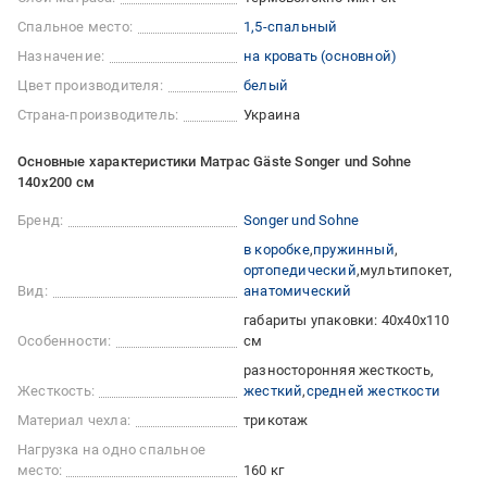
Спальное место:
1,5-спальный
Назначение:
на кровать (основной)
Цвет производителя:
белый
Страна-производитель:
Украина
Основные характеристики Матрас Gäste Songer und Sohne
140x200 см
Бренд:
Songer und Sohne
в коробке
пружинный
ортопедический
мультипокет
Вид:
анатомический
габариты упаковки: 40х40х110
Особенности:
см
разносторонняя жесткость
Жесткость:
жесткий
средней жесткости
Материал чехла:
трикотаж
Нагрузка на одно спальное
место:
160 кг