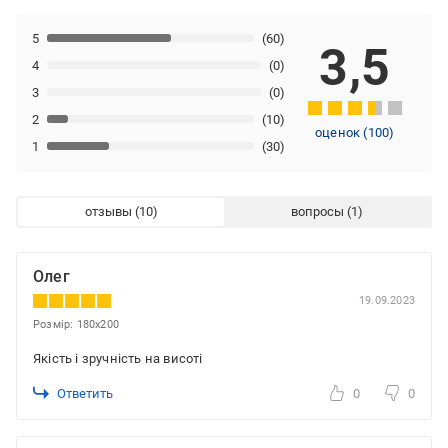
5
(60)
3,5
4
(0)
3
(0)
2
(10)
оценок
(
100
)
1
(30)
отзывы
вопросы
Олег
19.09.2023
Розмір: 180x200
Якість і зручність на висоті
Ответить
0
0