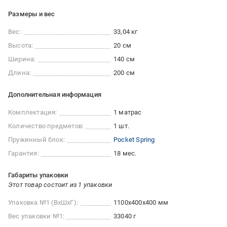
Размеры и вес
Вес:
33,04 кг
Высота:
20 см
Ширина:
140 см
Длина:
200 см
Дополнительная информация
Комплектация:
1 матрас
Количество предметов:
1 шт.
Пружинный блок:
Pocket Spring
Гарантия:
18 мес.
Габариты упаковки
Этот товар состоит из 1 упаковки
Упаковка №1 (ВхШхГ):
1100x400x400 мм
Вес упаковки №1:
33040 г