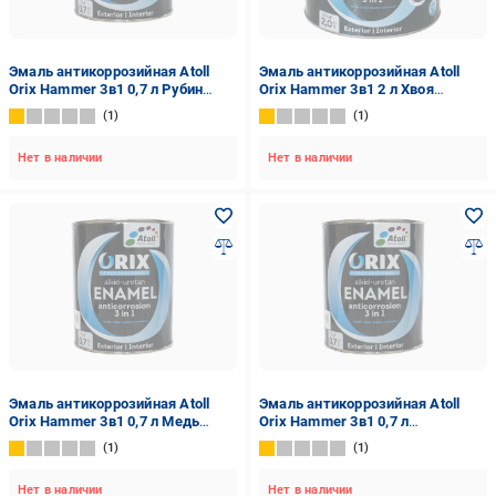
Эмаль антикоррозийная Atoll
Эмаль антикоррозийная Atoll
Orix Hammer 3в1 0,7 л Рубин
Orix Hammer 3в1 2 л Хвоя
(2573838680)
(2573849480)
1
1
Нет в наличии
Нет в наличии
Эмаль антикоррозийная Atoll
Эмаль антикоррозийная Atoll
Orix Hammer 3в1 0,7 л Медь
Orix Hammer 3в1 0,7 л
(2573834882)
Изумрудный (2573841627)
1
1
Нет в наличии
Нет в наличии