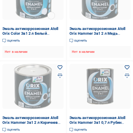
Эмаль антикоррозионная Atoll
Эмаль антикоррозионная Atoll
Orix Color 3в1 2 л Белый
Orix Hammer 3в1 2 л Медь
(2573778077)
(2573836448)
оценить
оценить
Нет в наличии
Нет в наличии
Эмаль антикоррозионная Atoll
Эмаль антикоррозионная Atoll
Orix Hammer 3в1 2 л Коричневый
Orix Hammer 3в1 0,7 л Рубин
(2573834169)
(2573838680)
оценить
оценить