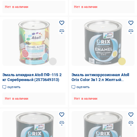
Нет в наличии
Нет в наличии
Эмаль алкидная Atoll ПФ-115 2
Эмаль антикоррозионная Atoll
кг Серебренный (2573649313)
Orix Color 3в1 2 л Желтый
(2573794452)
оценить
оценить
Нет в наличии
Нет в наличии