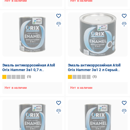
Нет в наличии
Нет в наличии
Эмаль антикоррозийная Atoll
Эмаль антикоррозийная Atoll
Orix Hammer 3в1 0,7 л
Orix Hammer 3в1 2 л Серый
Серебристый (2573842847)
(2573841268)
1
1
Нет в наличии
Нет в наличии