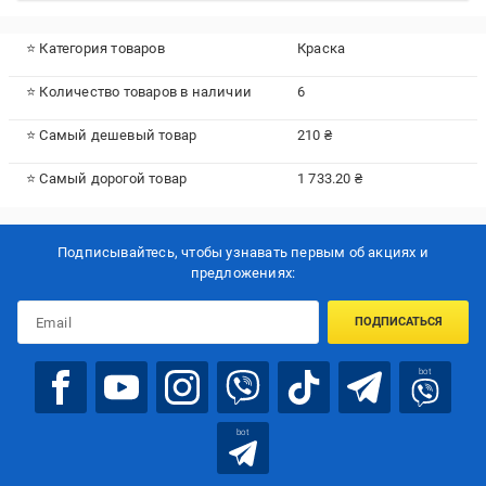
⭐ Категория товаров
Краска
⭐ Количество товаров в наличии
6
⭐ Самый дешевый товар
210 ₴
⭐ Самый дорогой товар
1 733.20 ₴
Подписывайтесь, чтобы узнавать первым об акцияx и
предложениях:
ПОДПИСАТЬСЯ
bot
bot