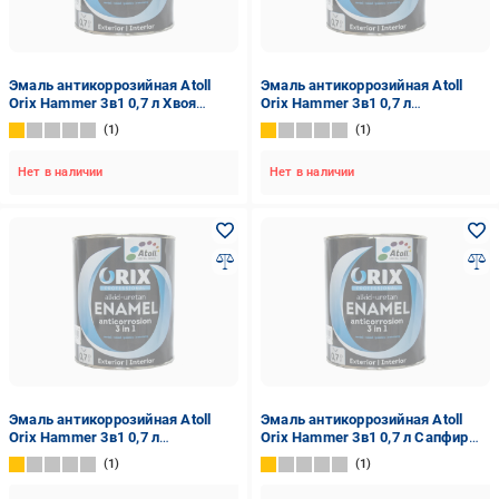
Эмаль антикоррозийная Atoll
Эмаль антикоррозийная Atoll
Orix Hammer 3в1 0,7 л Хвоя
Orix Hammer 3в1 0,7 л
(2573845991)
Коричневый (2573832726)
1
1
Нет в наличии
Нет в наличии
Эмаль антикоррозийная Atoll
Эмаль антикоррозийная Atoll
Orix Hammer 3в1 0,7 л
Orix Hammer 3в1 0,7 л Сапфир
Шоколадный (2573851746)
(2573839504)
1
1