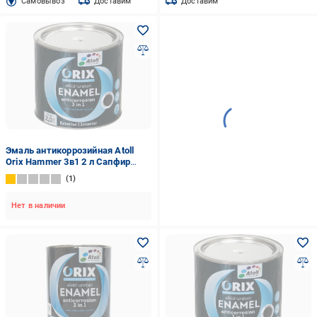
Cамовывоз
Доставим
Доставим
Эмаль антикоррозийная Atoll
Orix Hammer 3в1 2 л Сапфир
(2573840215)
1
Нет в наличии