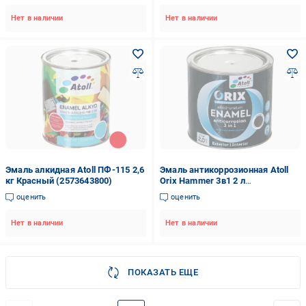
Нет в наличии
Нет в наличии
Эмаль алкидная Atoll ПФ-115 2,6
Эмаль антикоррозионная Atoll
кг Красный (2573643800)
Orix Hammer 3в1 2 л
Изумрудный (2573842385)
оценить
оценить
Нет в наличии
Нет в наличии
ПОКАЗАТЬ ЕЩЕ