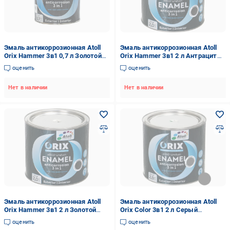
Эмаль антикоррозионная Atoll
Эмаль антикоррозионная Atoll
Orix Hammer 3в1 0,7 л Золотой
Orix Hammer 3в1 2 л Антрацит
(2573828610)
(2573816073)
оценить
оценить
Нет в наличии
Нет в наличии
Эмаль антикоррозионная Atoll
Эмаль антикоррозионная Atoll
Orix Hammer 3в1 2 л Золотой
Orix Color 3в1 2 л Серый
(2573831742)
(2573786102)
оценить
оценить