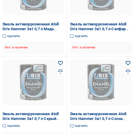
Эмаль антикоррозионная Atoll
Эмаль антикоррозионная Atoll
Orix Hammer 3в1 0,7 л Медь
Orix Hammer 3в1 0,7 л Сапфир
(2573834882)
(2573839504)
оценить
оценить
Нет в наличии
Нет в наличии
Эмаль антикоррозионная Atoll
Эмаль антикоррозионная Atoll
Orix Hammer 3в1 0,7 л Серый
Orix Hammer 3в1 0,7 л Сосна
(2573840857)
(2573845991)
оценить
оценить