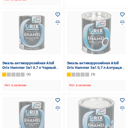
Эмаль антикоррозийная Atoll
Эмаль антикоррозийная Atoll
Orix Hammer 3в1 0,7 л Черный
Orix Hammer 3в1 0,7 л Антрацит
(2573850045)
(2573813133)
1
1
Нет в наличии
Нет в наличии