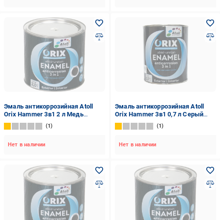
Эмаль антикоррозийная Atoll
Эмаль антикоррозийная Atoll
Orix Hammer 3в1 2 л Медь
Orix Hammer 3в1 0,7 л Серый
(2573836448)
(2573840857)
1
1
Нет в наличии
Нет в наличии