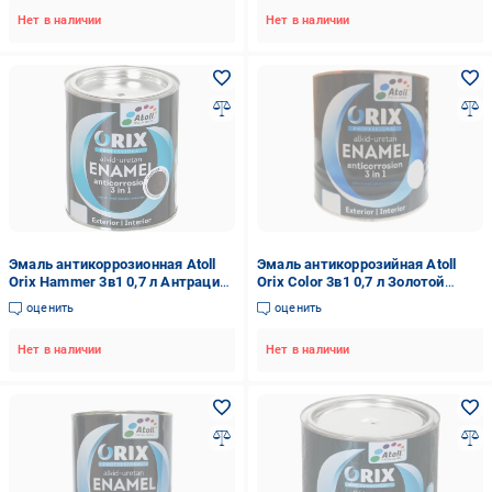
Нет в наличии
Нет в наличии
Эмаль антикоррозионная Atoll
Эмаль антикоррозийная Atoll
Orix Hammer 3в1 0,7 л Антрацит
Orix Color 3в1 0,7 л Золотой
(2573813133)
(2573801862)
оценить
оценить
Нет в наличии
Нет в наличии