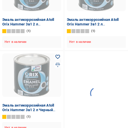
Эмаль антикоррозийная Atoll
Эмаль антикоррозийная Atoll
Orix Hammer 3в1 2 л
Orix Hammer 3в1 2 л
Серебристый (2573843982)
Изумрудный (2573842385)
1
1
Нет в наличии
Нет в наличии
Эмаль антикоррозийная Atoll
Orix Hammer 3в1 2 л Черный
(2573850860)
1
Нет в наличии