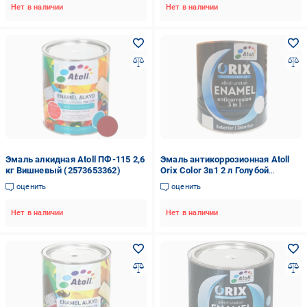
Нет в наличии
Нет в наличии
Эмаль алкидная Atoll ПФ-115 2,6
Эмаль антикоррозионная Atoll
кг Вишневый (2573653362)
Orix Color 3в1 2 л Голубой
(2573782467)
оценить
оценить
Нет в наличии
Нет в наличии