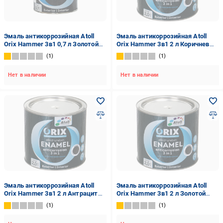
Эмаль антикоррозийная Atoll
Эмаль антикоррозийная Atoll
Orix Hammer 3в1 0,7 л Золотой
Orix Hammer 3в1 2 л Коричневый
(2573828610)
(2573834169)
1
1
Нет в наличии
Нет в наличии
Эмаль антикоррозийная Atoll
Эмаль антикоррозийная Atoll
Orix Hammer 3в1 2 л Антрацит
Orix Hammer 3в1 2 л Золотой
(2573816073)
(2573831742)
1
1