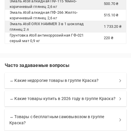
Эмаль Atoll алкидная ПФ-115 темно-
500.70 ₴
коричневый глянец 2,6 кг
Эмаль Atoll алкидная ПФ-266 Желто-
515.10 ₴
коричневый глянец 2,6 кг
Эмаль Atoll ORIX HAMMER 3 в 1 шоколад
1 733.20 ₴
глянец 2 л
Грунтовка Atoll антикоррозийная ГФ-021
220 ₴
серый мат 0,9 кг
Часто задаваемые вопросы
→ Какие недорогие товары в группе Краска?
→ Какие товары купить в 2026 году в группе Краска?
→ Товары с бесплатным самовывозом в группе
Краска?