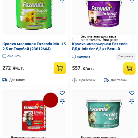
Бесплатная доставка
в почтоматы Эпицентр
Краска масляная Fazenda МА-15
Краска интерьерная Fazenda
2,5 кг Голубой (23812644)
ВДА Interior 6,3 кг Белый
(1019224)
оценить
оценить
2 варианта
272
557
₴/шт.
₴/шт.
Доставим
Привезём
Доставим
Бесплатная доставка
Бесплатная доставка