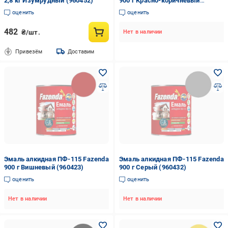
2,8 кг Изумрудный (960452)
900 г Красно-коричневый
(960436)
оценить
оценить
482
₴/шт.
Нет в наличии
Привезём
Доставим
Эмаль алкидная ПФ-115 Fazenda
Эмаль алкидная ПФ-115 Fazenda
900 г Вишневый (960423)
900 г Серый (960432)
оценить
оценить
Нет в наличии
Нет в наличии