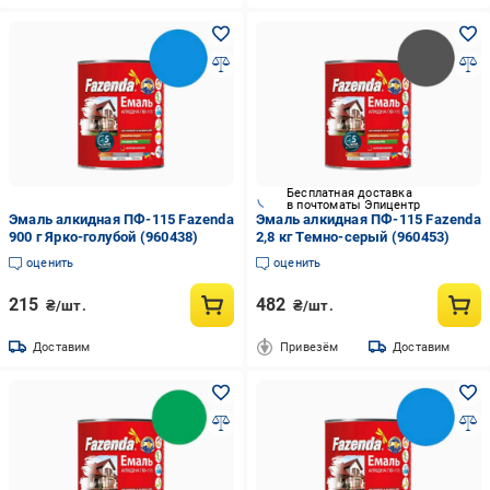
Бесплатная доставка
в почтоматы Эпицентр
Эмаль алкидная ПФ-115 Fazenda
Эмаль алкидная ПФ-115 Fazenda
900 г Ярко-голубой (960438)
2,8 кг Темно-серый (960453)
оценить
оценить
215
482
₴/шт.
₴/шт.
Доставим
Привезём
Доставим