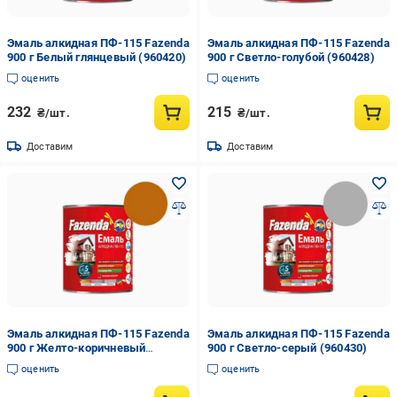
Эмаль алкидная ПФ-115 Fazenda
Эмаль алкидная ПФ-115 Fazenda
900 г Белый глянцевый (960420)
900 г Светло-голубой (960428)
оценить
оценить
232
215
₴/шт.
₴/шт.
Доставим
Доставим
Эмаль алкидная ПФ-115 Fazenda
Эмаль алкидная ПФ-115 Fazenda
900 г Желто-коричневый
900 г Светло-серый (960430)
(960425)
оценить
оценить