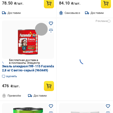
78.50
84.10
₴/шт.
₴/шт.
Доставим
Cамовывоз
Доставим
Реклама
Бесплатная доставка
в почтоматы Эпицентр
Эмаль алкидная ПФ-115 Fazenda
2,8 кг Светло-серый (960449)
оценить
476
₴/шт.
Привезём
Доставим