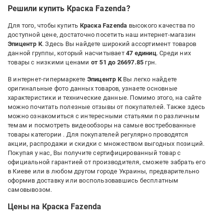
Решили купить Краска Fazenda?
Для того, чтобы купить
Краска Fazenda
высокого качества по
доступной цене, достаточно посетить наш интернет-магазин
Эпицентр К
. Здесь Вы найдете широкий ассортимент товаров
данной группы, который насчитывает
47 единиц
. Среди них
товары с низкими ценами
от 51 до 26697.85
грн.
В интернет-гипермаркете
Эпицентр К
Вы легко найдете
оригинальные фото данных товаров, узнаете основные
характеристики и технические данные. Помимо этого, на сайте
можно почитать полезные отзывы от покупателей. Также здесь
можно ознакомиться с интересными статьями по различным
темам и посмотреть видеообзоры на самые востребованные
товары категории
. Для покупателей регулярно проводятся
акции, распродажи и скидки с множеством выгодных позиций.
Покупая у нас, Вы получите сертифицированный товар с
официальной гарантией от производителя, сможете забрать его
в Киеве или в любом другом городе Украины, предварительно
оформив доставку или воспользовавшись бесплатным
самовывозом.
Цены на Краска Fazenda