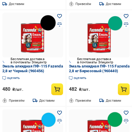
Доставим
Привезём
Доставим
Бесплатная доставка
Бесплатная доставка
в почтоматы Эпицентр
в почтоматы Эпицентр
Эмаль алкидная ПФ-115 Fazenda
Эмаль алкидная ПФ-115 Fazenda
2,8 кг Черный (960456)
2,8 кг Бирюзовый (960440)
оценить
оценить
480
482
₴/шт.
₴/шт.
Привезём
Доставим
Привезём
Доставим