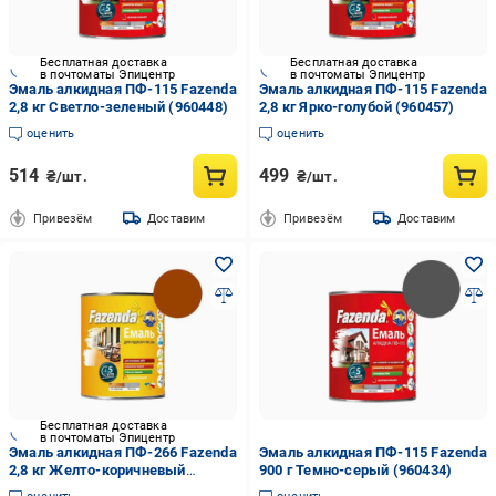
Бесплатная доставка
Бесплатная доставка
в почтоматы Эпицентр
в почтоматы Эпицентр
Эмаль алкидная ПФ-115 Fazenda
Эмаль алкидная ПФ-115 Fazenda
2,8 кг Светло-зеленый (960448)
2,8 кг Ярко-голубой (960457)
оценить
оценить
514
499
₴/шт.
₴/шт.
Привезём
Доставим
Привезём
Доставим
Бесплатная доставка
в почтоматы Эпицентр
Эмаль алкидная ПФ-266 Fazenda
Эмаль алкидная ПФ-115 Fazenda
2,8 кг Желто-коричневый
900 г Темно-серый (960434)
(960460)