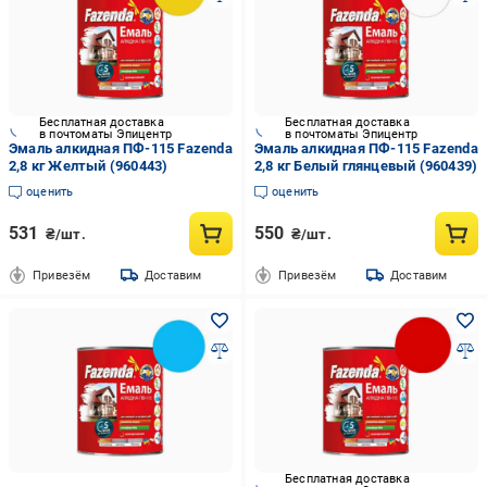
Бесплатная доставка
Бесплатная доставка
в почтоматы Эпицентр
в почтоматы Эпицентр
Эмаль алкидная ПФ-115 Fazenda
Эмаль алкидная ПФ-115 Fazenda
2,8 кг Желтый (960443)
2,8 кг Белый глянцевый (960439)
оценить
оценить
531
550
₴/шт.
₴/шт.
Привезём
Доставим
Привезём
Доставим
Бесплатная доставка