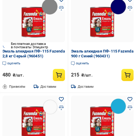
Бесплатная доставка
в почтоматы Эпицентр
Эмаль алкидная ПФ-115 Fazenda
Эмаль алкидная ПФ-115 Fazenda
2,8 кг Серый (960451)
900 г Синий (960431)
оценить
оценить
480
215
₴/шт.
₴/шт.
Привезём
Доставим
Доставим