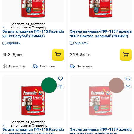
Бесплатная доставка
в почтоматы Эпицентр
Эмаль алкидная ПФ-115 Fazenda
Эмаль алкидная ПФ-115 Fazenda
2,8 кг Голубой (960441)
900 г Светло-зеленый (960429)
оценить
оценить
482
219
₴/шт.
₴/шт.
Привезём
Доставим
Доставим
Бесплатная доставка
в почтоматы Эпицентр
Эмаль алкидная ПФ-115 Fazenda
Эмаль алкидная ПФ-115 Fazenda