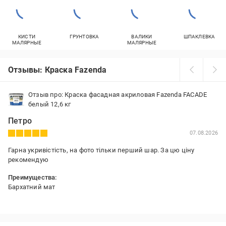
КИСТИ
ГРУНТОВКА
ВАЛИКИ
ШПАКЛЕВКА
МАЛЯРНЫЕ
МАЛЯРНЫЕ
Отзывы: Краска Fazenda
Отзыв про: Краска фасадная акриловая Fazenda FACADE
белый 12,6 кг
Петро
07.08.2026
Гарна укривістість, на фото тільки перший шар. За цю ціну
рекомендую
Преимущества:
Бархатний мат
Недостатки:
Не помітно