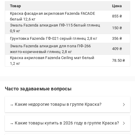
Товар
Цена
Краска фасадная акриловая Fazenda FACADE
855 ₴
белый 12,6 кг
Эмаль Fazenda алкидная ПФ-115 белый глянец
150 ₴
0,9 кг
Грунтовка Fazenda ГФ-021 серый глянец 2,8 кг
356 ₴
Эмаль Fazenda алкидная для пола ПФ-266
409 ₴
желто-коричневый глянец 2,8 кг
Краска акриловая Fazenda Ceiling мат белый
78.50 ₴
1,2 кг
Часто задаваемые вопросы
→ Какие недорогие товары в группе Краска?
→ Какие товары купить в 2026 году в группе Краска?