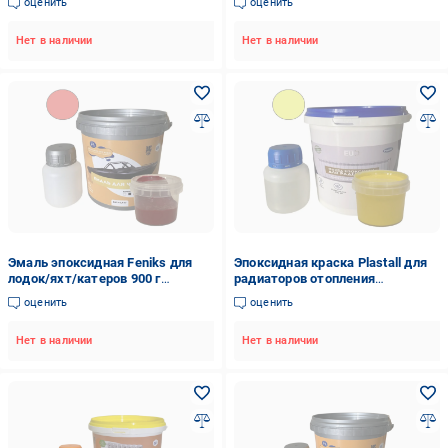
оценить
оценить
Нет в наличии
Нет в наличии
Эмаль эпоксидная Feniks для
Эпоксидная краска Plastall для
лодок/яхт/катеров 900 г
радиаторов отопления
Красный (FL-0001-3)
глянцевая без запаха 1,2 кг
оценить
оценить
Желтый (PR-001-4)
Нет в наличии
Нет в наличии