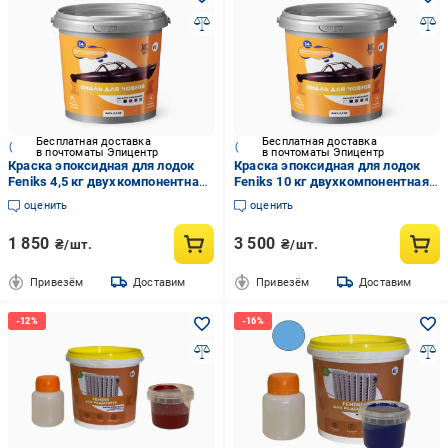
Бесплатная доставка
Бесплатная доставка
в почтоматы Эпицентр
в почтоматы Эпицентр
Краска эпоксидная для лодок
Краска эпоксидная для лодок
Feniks 4,5 кг двухкомпонентная
Feniks 10 кг двухкомпонентная
RAL9010 Белый
RAL5020 Синий
оценить
оценить
1 850
3 500
₴/шт.
₴/шт.
Привезём
Доставим
Привезём
Доставим