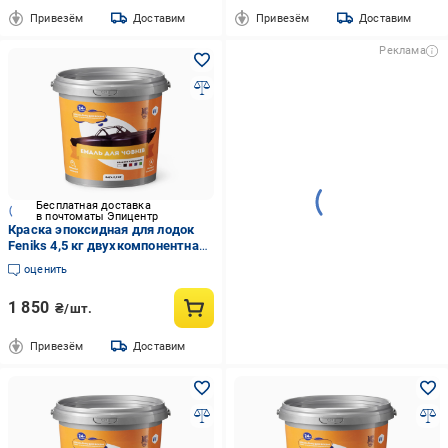
Привезём
Доставим
Привезём
Доставим
Реклама
Бесплатная доставка
в почтоматы Эпицентр
Краска эпоксидная для лодок
Feniks 4,5 кг двухкомпонентная
RAL9011 Черный
оценить
1 850
₴/шт.
Привезём
Доставим