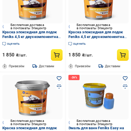
Бесплатная доставка
Бесплатная доставка
в почтоматы Эпицентр
в почтоматы Эпицентр
Краска эпоксидная для лодок
Краска эпоксидная для лодок
Feniks 4,5 кг двухкомпонентная
Feniks 4,5 кг двухкомпонентная
RAL7040 Светло-серый
RAL6010 Зеленый
оценить
оценить
1 850
1 850
₴/шт.
₴/шт.
Привезём
Доставим
Привезём
Доставим
Бесплатная доставка
Бесплатная доставка
в почтоматы Эпицентр
в почтоматы Эпицентр
Краска эпоксидная для лодок
Эмаль для ванн Feniks Easy на