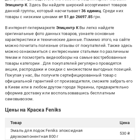
Эпицентр К
. Здесь Вы найдете широкий ассортимент товаров
данной группы, который насчитывает
36 единиц
. Среди них
товары с низкими ценами
от 51 до 26697.85
грн.
В интернет-гипермаркете
Эпицентр К
Вы легко найдете
оригинальные фото данных товаров, узнаете основные
характеристики и технические данные. Помимо этого, на сайте
можно почитать полезные отзывы от покупателей. Также здесь
можно ознакомиться с интересными статьями по различным
темам и посмотреть видеообзоры на самые востребованные
товары категории
. Для покупателей регулярно проводятся
акции, распродажи и скидки с множеством выгодных позиций.
Покупая у нас, Вы получите сертифицированный товар с
официальной гарантией от производителя, сможете забрать его
в Киеве или в любом другом городе Украины, предварительно
оформив доставку или воспользовавшись бесплатным
самовывозом.
Цены на Краска Feniks
Товар
Цена
Эмаль для лодок Feniks эпоксидная
530 ₴
двухкомпонентная 800 г