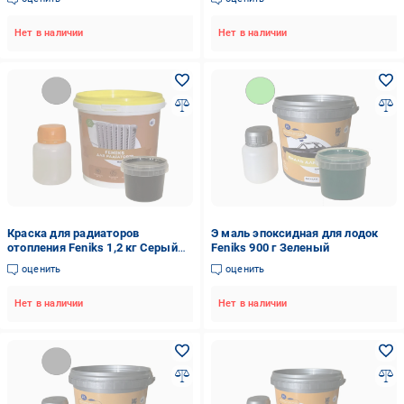
Нет в наличии
Нет в наличии
Краска для радиаторов
Э маль эпоксидная для лодок
отопления Feniks 1,2 кг Серый
Feniks 900 г Зеленый
глянцевый
оценить
оценить
Нет в наличии
Нет в наличии