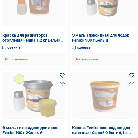
Краска для радиаторов
Э маль эпоксидная для лодок
отопления Feniks 1,2 кг Белый
Feniks 900 г Белый
глянцевый
оценить
оценить
Нет в наличии
Нет в наличии
Э маль эпоксидная для лодок
Краска Feniks эпоксидная для
Feniks 900 г Желтый
ванн цвет белый 0,9кг + 0,1 кг
отвердитель