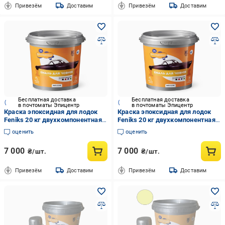
Привезём
Доставим
Привезём
Доставим
Бесплатная доставка
Бесплатная доставка
в почтоматы Эпицентр
в почтоматы Эпицентр
Краска эпоксидная для лодок
Краска эпоксидная для лодок
Feniks 20 кг двухкомпонентная
Feniks 20 кг двухкомпонентная
RAL7046 Светло-серый
RAL9011 Черный
оценить
оценить
7 000
7 000
₴/шт.
₴/шт.
Привезём
Доставим
Привезём
Доставим