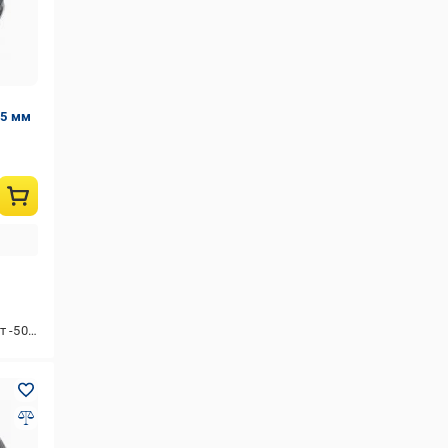
15 мм
 -50 до +70