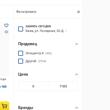
Фильтровать
ЗАБРАТЬ СЕГОДНЯ
Киев, ул. Полярная, 20-Д
Продавец
Эпицентр К
(502)
Другой
(2704)
Цена
игода
 165
Бренды