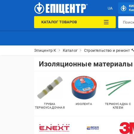
КИ
UA
Кие
КАТАЛОГ ТОВАРОВ
Эпицентр К
Каталог
Строительство и ремонт 
Изоляционные материалы
ТРУБКА
ИЗОЛЕНТА
ТЕРМОУСАДКА С
ТЕРМОУСАДОЧНАЯ
КЛЕЕМ