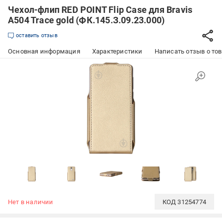
Чехол-флип RED POINT Flip Case для Bravis
A504 Trace gold (ФК.145.З.09.23.000)
оставить отзыв
Основная информация
Характеристики
Написать отзыв о то
Нет в наличии
КОД
31254774