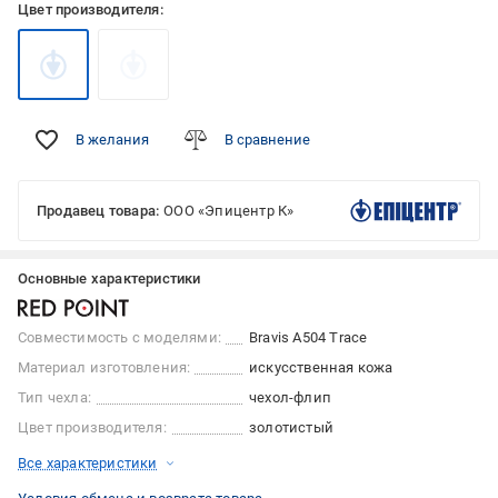
Цвет производителя:
В желания
В сравнение
Продавец товара:
ООО «Эпицентр К»
Основные характеристики
Совместимость с моделями:
Bravis A504 Trace
Материал изготовления:
искусственная кожа
Тип чехла:
чехол-флип
Цвет производителя:
золотистый
Все характеристики