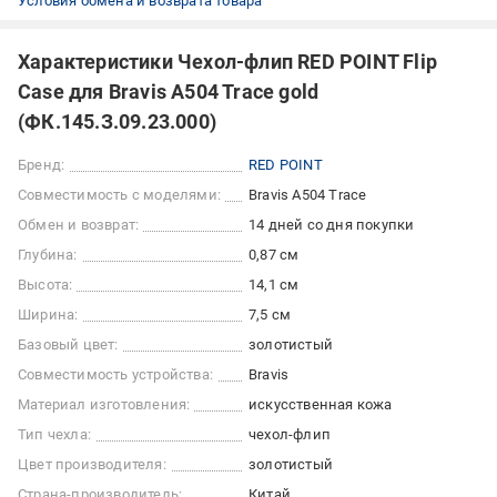
Условия обмена и возврата товара
Характеристики Чехол-флип RED POINT Flip
Case для Bravis A504 Trace gold
(ФК.145.З.09.23.000)
Бренд:
RED POINT
Совместимость с моделями:
Bravis A504 Trace
Обмен и возврат:
14 дней со дня покупки
Глубина:
0,87 см
Высота:
14,1 см
Ширина:
7,5 см
Базовый цвет:
золотистый
Совместимость устройства:
Bravis
Материал изготовления:
искусственная кожа
Тип чехла:
чехол-флип
Цвет производителя:
золотистый
Страна-производитель:
Китай