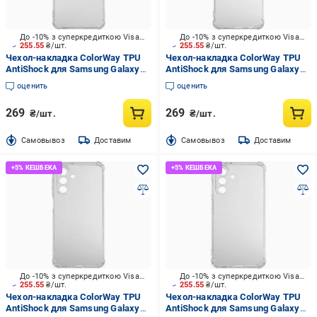
До -10% з суперкредиткою Visa Вигода
До -10% з суперкредиткою Visa Вигода
255.55
₴/шт.
255.55
₴/шт.
Чехол-накладка ColorWay TPU
Чехол-накладка ColorWay TPU
AntiShock для Samsung Galaxy
AntiShock для Samsung Galaxy
A16 Transparent (CW-
A07, Clear (CW-CTASSGA075)
оценить
оценить
CTASSGA166)
269
269
₴/шт.
₴/шт.
Cамовывоз
Доставим
Cамовывоз
Доставим
До -10% з суперкредиткою Visa Вигода
До -10% з суперкредиткою Visa Вигода
255.55
₴/шт.
255.55
₴/шт.
Чехол-накладка ColorWay TPU
Чехол-накладка ColorWay TPU
AntiShock для Samsung Galaxy
AntiShock для Samsung Galaxy