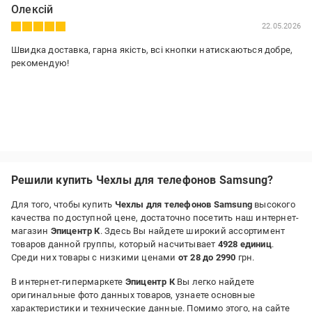
Олексій
22.05.2026
Швидка доставка, гарна якість, всі кнопки натискаються добре,
рекомендую!
Решили купить Чехлы для телефонов Samsung?
Для того, чтобы купить
Чехлы для телефонов Samsung
высокого
качества по доступной цене, достаточно посетить наш интернет-
магазин
Эпицентр К
. Здесь Вы найдете широкий ассортимент
товаров данной группы, который насчитывает
4928 единиц
.
Среди них товары с низкими ценами
от 28 до 2990
грн.
В интернет-гипермаркете
Эпицентр К
Вы легко найдете
оригинальные фото данных товаров, узнаете основные
характеристики и технические данные. Помимо этого, на сайте