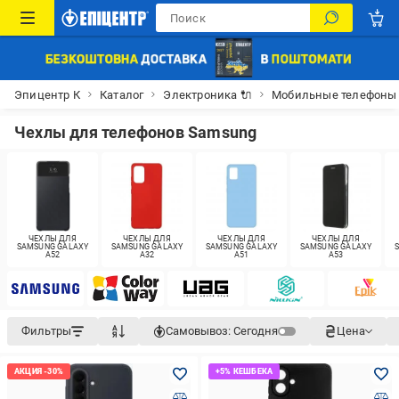
Эпицентр К
Каталог
Электроника 🔌
Мобильные телефоны
Чехлы для телефонов Samsung
ЧЕХЛЫ ДЛЯ
ЧЕХЛЫ ДЛЯ
ЧЕХЛЫ ДЛЯ
ЧЕХЛЫ ДЛЯ
SAMSUNG GALAXY
SAMSUNG GALAXY
SAMSUNG GALAXY
SAMSUNG GALAXY
A52
A32
A51
A53
Фильтры
Самовывоз:
Сегодня
Цена