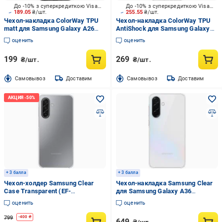
До -10% з суперкредиткою Visa Вигода
До -10% з суперкредиткою Visa Вигода
189.05
₴/шт.
255.55
₴/шт.
Чехол-накладка ColorWay TPU
Чехол-накладка ColorWay TPU
matt для Samsung Galaxy A26
AntiShock для Samsung Galaxy
Black (CW-CTMSGA266-BK)
A17, Clear (CW-CTASSGA175)
оценить
оценить
199
269
₴/шт.
₴/шт.
Cамовывоз
Доставим
Cамовывоз
Доставим
+ 3 балла
+ 3 балла
Чехол-холдер Samsung Clear
Чехол-накладка Samsung Clear
Case Transparent (EF-
для Samsung Galaxy A36
QA176CTEGWW) для A17
Transparancy (EF-
оценить
оценить
QA366CTEGWW)
799
-
400
₴
649