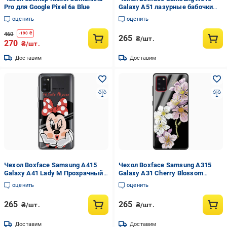
Pro для Google Pixel 6a Blue
Galaxy A51 лазурные бабочки
Черный силикон (38808-up1550-
оценить
оценить
38947)
460
-
190
₴
265
₴/шт.
270
₴/шт.
Доставим
Доставим
Чехол Boxface Samsung A415
Чехол Boxface Samsung A315
Galaxy A41 Lady M Прозрачный
Galaxy A31 Cherry Blossom
силикон (39755-cc59-39755)
Черный силикон со стеклом
оценить
оценить
(39470-cc4-40094)
265
265
₴/шт.
₴/шт.
Доставим
Доставим