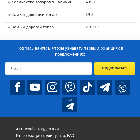
⭐ Количество товаров в наличии
4928
⭐ Самый дешевый товар
39 ₴
⭐ Самый дорогой товар
2 850 ₴
Подписывайтесь, чтобы узнавать первым об акцияx и
предложениях:
ПОДПИСАТЬСЯ
bot
bot
AI Служба поддержки
Информационный центр, FAQ