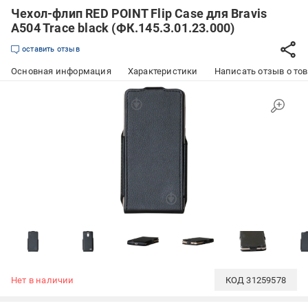
Чехол-флип RED POINT Flip Case для Bravis
A504 Trace black (ФК.145.З.01.23.000)
оставить отзыв
Основная информация
Характеристики
Написать отзыв о то
Нет в наличии
КОД
31259578