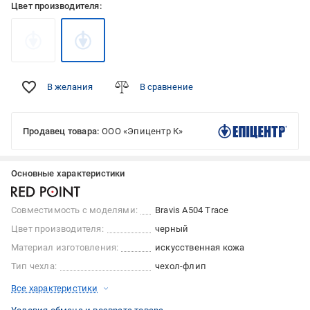
Цвет производителя:
В желания
В сравнение
Продавец товара:
ООО «Эпицентр К»
Основные характеристики
Совместимость с моделями:
Bravis A504 Trace
Цвет производителя:
черный
Материал изготовления:
искусственная кожа
Тип чехла:
чехол-флип
Все характеристики