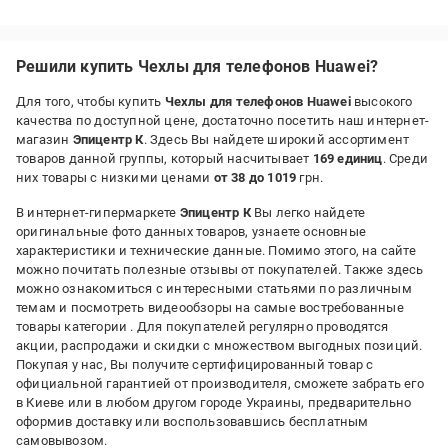
Облез на второй день
Решили купить Чехлы для телефонов Huawei?
Для того, чтобы купить
Чехлы для телефонов Huawei
высокого
качества по доступной цене, достаточно посетить наш интернет-
магазин
Эпицентр К
. Здесь Вы найдете широкий ассортимент
товаров данной группы, который насчитывает
169 единиц
. Среди
них товары с низкими ценами
от 38 до 1019
грн.
В интернет-гипермаркете
Эпицентр К
Вы легко найдете
оригинальные фото данных товаров, узнаете основные
характеристики и технические данные. Помимо этого, на сайте
можно почитать полезные отзывы от покупателей. Также здесь
можно ознакомиться с интересными статьями по различным
темам и посмотреть видеообзоры на самые востребованные
товары категории
. Для покупателей регулярно проводятся
акции, распродажи и скидки с множеством выгодных позиций.
Покупая у нас, Вы получите сертифицированный товар с
официальной гарантией от производителя, сможете забрать его
в Киеве или в любом другом городе Украины, предварительно
оформив доставку или воспользовавшись бесплатным
самовывозом.