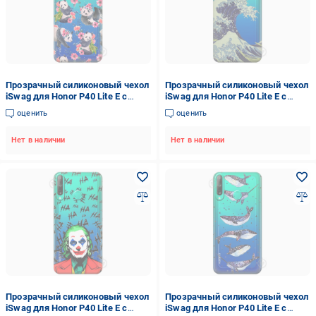
Прозрачный силиконовый чехол
Прозрачный силиконовый чехол
iSwag для Honor P40 Lite E с
iSwag для Honor P40 Lite E с
рисунком - Пандочки (M1570)
рисунком - Большая волна в
оценить
оценить
Канагаве (M1572)
Нет в наличии
Нет в наличии
Прозрачный силиконовый чехол
Прозрачный силиконовый чехол
iSwag для Honor P40 Lite E с
iSwag для Honor P40 Lite E с