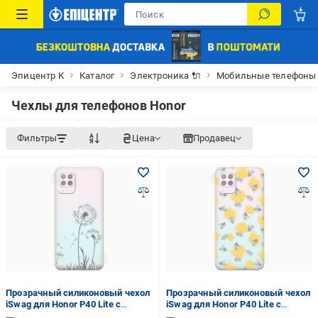
Эпицентр К
Каталог
Электроника 🔌
Мобильные телефоны
Чехлы для телефонов Honor
Фильтры
Цена
Продавец
Прозрачный силиконовый чехол
Прозрачный силиконовый чехол
iSwag для Honor P40 Lite с
iSwag для Honor P40 Lite с
рисунком - Одуванчики (M1643)
рисунком - Пчелы (M1599)