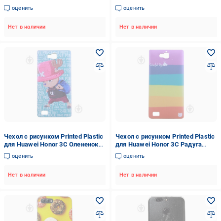
рисунком - Готический череп
(hub_fQvo65643)
оценить
оценить
(M1551)
Нет в наличии
Нет в наличии
Чехол с рисунком Printed Plastic
Чехол с рисунком Printed Plastic
для Huawei Honor 3C Олененок
для Huawei Honor 3C Радуга
(hub_bfAj97070)
(hub_JUUS37468)
оценить
оценить
Нет в наличии
Нет в наличии