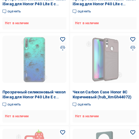
iSwag для Honor P40 Lite E с
iSwag для Honor P40 Lite с
рисунком - Царский череп
рисунком - Зайчики (M1577)
оценить
оценить
(M1562)
Нет в наличии
Нет в наличии
Прозрачный силиконовый чехол
Чехол Carbon Case Honor 8C
iSwag для Honor P40 Lite E с
Коричневый (hub_XmGh44072)
рисунком - Космос (M1510)
оценить
оценить
Нет в наличии
Нет в наличии