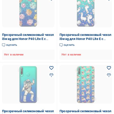
Прозрачный силиконовый чехол
Прозрачный силиконовый чехол
iSwag для Honor P40 Lite E с
iSwag для Honor P40 Lite E с
рисунком - Красочные черепа
рисунком - Ламы (M1544)
оценить
оценить
(M1543)
Нет в наличии
Нет в наличии
Прозрачный силиконовый чехол
Прозрачный силиконовый чехол