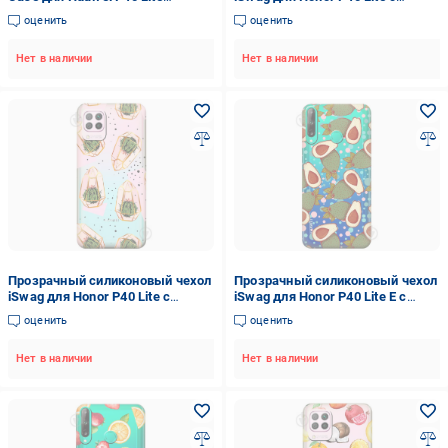
E/Honor 9C - розовый песок
рисунком - Туканы и лимоны
оценить
оценить
(M1607)
Нет в наличии
Нет в наличии
Прозрачный силиконовый чехол
Прозрачный силиконовый чехол
iSwag для Honor P40 Lite с
iSwag для Honor P40 Lite E с
рисунком - Кактусы в колбах
рисунком - Авокадо (M1507)
оценить
оценить
(M1601)
Нет в наличии
Нет в наличии