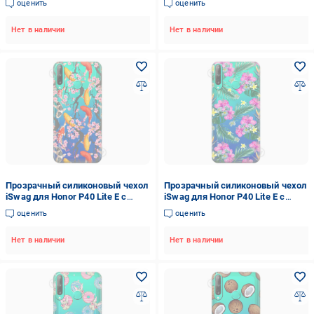
оценить
оценить
Нет в наличии
Нет в наличии
Прозрачный силиконовый чехол
Прозрачный силиконовый чехол
iSwag для Honor P40 Lite E с
iSwag для Honor P40 Lite E с
рисунком - Японские рыбы
рисунком - Тропические цветы
оценить
оценить
(M1500)
(M1501)
Нет в наличии
Нет в наличии