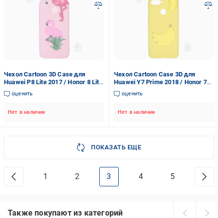
Чехол Cartoon 3D Case для
Чехол Cartoon Case 3D для
Huawei P8 Lite 2017 / Honor 8 Lite
Huawei Y7 Prime 2018 / Honor 7C
Фламинго (arbc7988)
Бананы (arbc7204)
оценить
оценить
Нет в наличии
Нет в наличии
ПОКАЗАТЬ ЕЩЕ
1
2
3
4
5
Также покупают из категорий