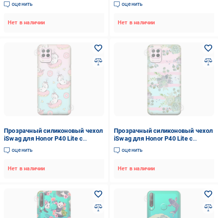
рисунком - Женские штучки
рисунком - Киты (M1606)
оценить
оценить
(M1512)
Нет в наличии
Нет в наличии
Прозрачный силиконовый чехол
Прозрачный силиконовый чехол
iSwag для Honor P40 Lite с
iSwag для Honor P40 Lite с
рисунком - Единороги на
рисунком - Суккуленты (M1588)
оценить
оценить
пончиках (M1608)
Нет в наличии
Нет в наличии