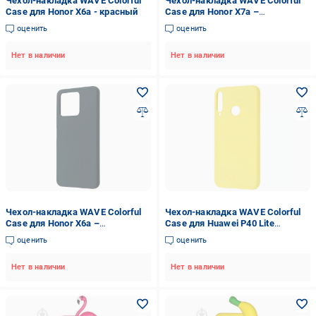
Чехол-накладка WAVE Colorful
Чехол-накладка WAVE Colorful
Case для Honor X6a - красный
Case для Honor X7a –
силиконовый Light Purple
оценить
оценить
Нет в наличии
Нет в наличии
Чехол-накладка WAVE Colorful
Чехол-накладка WAVE Colorful
Case для Honor X6a –
Case для Huawei P40 Lite
силиконовый Forest Green
E/Honor 9C - желтый
оценить
оценить
Нет в наличии
Нет в наличии