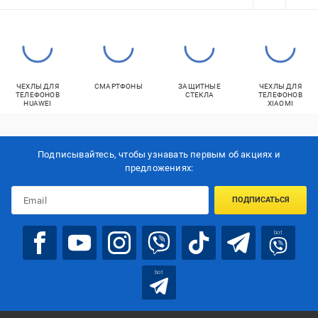
ЧЕХЛЫ ДЛЯ
СМАРТФОНЫ
ЗАЩИТНЫЕ
ЧЕХЛЫ ДЛЯ
ТЕЛЕФОНОВ
СТЕКЛА
ТЕЛЕФОНОВ
HUAWEI
XIAOMI
Подписывайтесь, чтобы узнавать первым об акцияx и
предложениях:
ПОДПИСАТЬСЯ
bot
bot