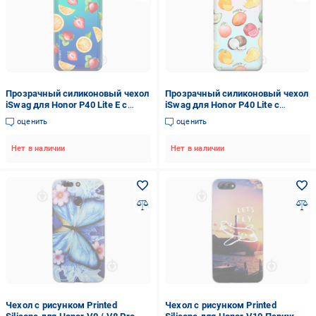
Прозрачный силиконовый чехол
Прозрачный силиконовый чехол
iSwag для Honor P40 Lite E с
iSwag для Honor P40 Lite с
рисунком - Фруктовый дизайн
рисунком - Фрукты (M1603)
оценить
оценить
(M1542)
Нет в наличии
Нет в наличии
Чехол с рисунком Printed
Чехол с рисунком Printed