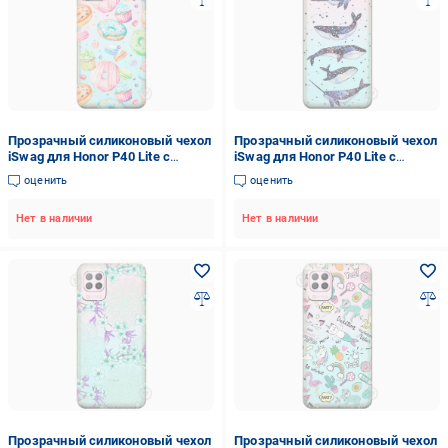
Прозрачный силиконовый чехол
Прозрачный силиконовый чехол
iSwag для Honor P40 Lite с
iSwag для Honor P40 Lite с
рисунком - Пончики (M1602)
рисунком - Киты Единороги
оценить
оценить
(M1641)
Нет в наличии
Нет в наличии
Прозрачный силиконовый чехол
Прозрачный силиконовый чехол