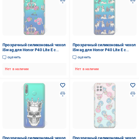
Прозрачный силиконовый чехол
Прозрачный силиконовый чехол
iSwag для Honor P40 Lite E с
iSwag для Honor P40 Lite E с
рисунком - Женский дизайн
рисунком - Маленькие бульдоги
оценить
оценить
(M1552)
(M1555)
Нет в наличии
Нет в наличии
Прозрачный силиконовый чехол
Прозрачный силиконовый чехол