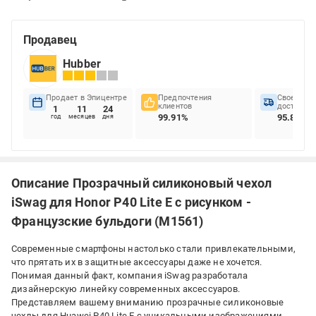
Продавец
Hubber
Продает в Эпицентре
Предпочтения
Своеврем
клиентов
доставок
1
11
24
99.91%
95.83%
год
месяцев
дня
Описание Прозрачный силиконовый чехол
iSwag для Honor P40 Lite E с рисунком -
Французские бульдоги (M1561)
Современные смартфоны настолько стали привлекательными,
что прятать их в защитные аксессуары даже не хочется.
Понимая данный факт, компания iSwag разработала
дизайнерскую линейку современных аксессуаров.
Представляем вашему вниманию прозрачные силиконовые
чехлы для Huawei P40 Lite E с уникальными изображениями.