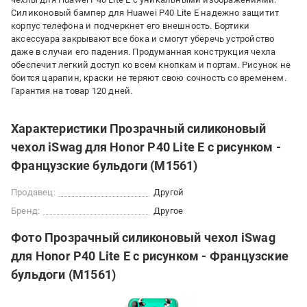
Силиконовый бампер для Huawei P40 Lite E надежно защитит
корпус телефона и подчеркнет его внешность. Бортики
аксессуара закрывают все бока и смогут уберечь устройство
даже в случаи его падения. Продуманная конструкция чехла
обеспечит легкий доступ ко всем кнопкам и портам. Рисунок не
боится царапин, краски не теряют свою сочность со временем.
Гарантия на товар 120 дней.
Характеристики Прозрачный силиконовый
чехол iSwag для Honor P40 Lite E с рисунком -
Французские бульдоги (M1561)
Продавец:
Другой
Бренд:
Другое
Фото Прозрачный силиконовый чехол iSwag
для Honor P40 Lite E с рисунком - Французские
бульдоги (M1561)