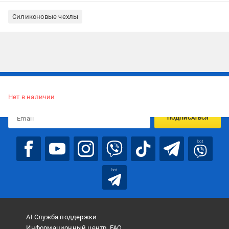
Силиконовые чехлы
Подписывайтесь, чтобы узнавать первым об акцияx и
предложениях:
Нет в наличии
ПОДПИСАТЬСЯ
bot
bot
AI Служба поддержки
Информационный центр, FAQ