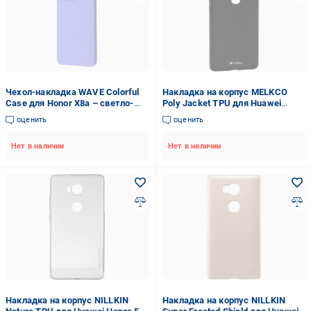
Чехол-накладка WAVE Colorful
Накладка на корпус MELKCO
Case для Honor X8a – светло-
Poly Jacket TPU для Huawei
фиолетовый
Honor 5X (GR5)
оценить
оценить
(HWHO5XTULT2BKMT)
Нет в наличии
Нет в наличии
Накладка на корпус NILLKIN
Накладка на корпус NILLKIN