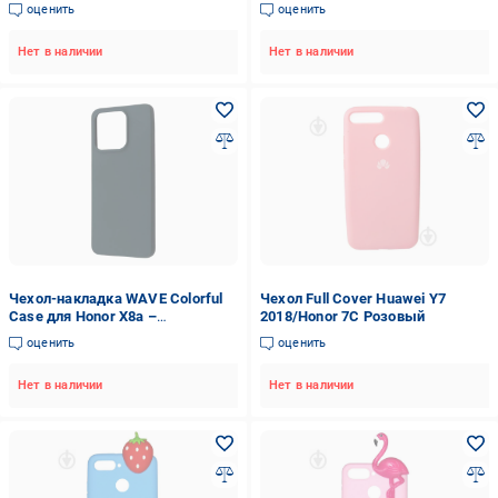
светло-фиолетовый
оценить
оценить
Нет в наличии
Нет в наличии
Чехол-накладка WAVE Colorful
Чехол Full Cover Huawei Y7
Case для Honor X8a –
2018/Honor 7C Розовый
силиконовый лесной зеленый
оценить
оценить
Нет в наличии
Нет в наличии