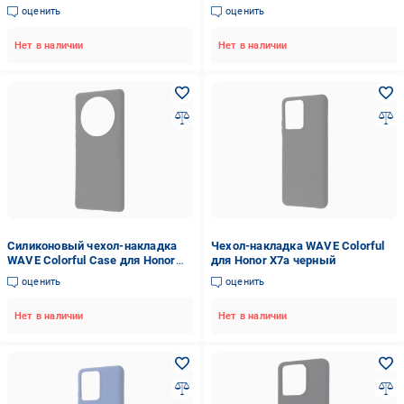
Honor 7A Бананы (arbc7095)
оценить
оценить
Нет в наличии
Нет в наличии
Силиконовый чехол-накладка
Чехол-накладка WAVE Colorful
WAVE Colorful Case для Honor
для Honor X7a черный
Magic 5 Lite 5G - черный
оценить
оценить
Нет в наличии
Нет в наличии