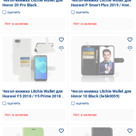
Чехол-книжка Litchie Wallet для
Чехол-книжка Litchie Wallet для
Honor 20 Pro Black
Huawei P Smart Plus 2019 / Honor
(hub_Rlyd78647)
10i Brown (hub_WHLn79295)
оценить
оценить
Нет в наличии
Нет в наличии
Чехол-книжка Litchie Wallet для
Чехол-книжка Litchie Wallet для
Huawei Y5 2018 / Y5 Prime 2018 /
Honor 10 Black (lwbk0059)
Honor 7A White (lwwh0086)
оценить
оценить
Нет в наличии
Нет в наличии