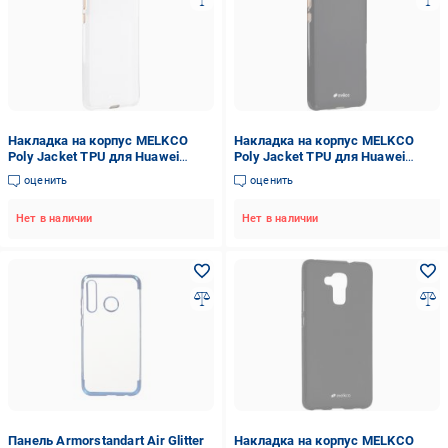
Накладка на корпус MELKCO
Накладка на корпус MELKCO
Poly Jacket TPU для Huawei
Poly Jacket TPU для Huawei
Honor 5A/Y6 II transparent (WP-
Honor 5A/Y6 II black (WP-
оценить
оценить
MDHWHO5ATULTTMTU)
MDHWHO5ATULTBMTU)
Нет в наличии
Нет в наличии
Панель Armorstandart Air Glitter
Накладка на корпус MELKCO