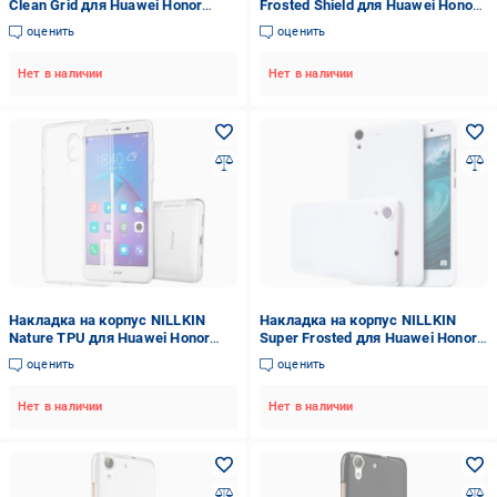
Clean Grid для Huawei Honor
Frosted Shield для Huawei Honor
6X/GR5 (2017) transparent
6X/GR5 (2017) gold (6328386)
оценить
оценить
(6330595)
Нет в наличии
Нет в наличии
Накладка на корпус NILLKIN
Накладка на корпус NILLKIN
Nature TPU для Huawei Honor
Super Frosted для Huawei Honor
6X/GR5 (2017) transparent
5A white (6302152)
оценить
оценить
(6328381)
Нет в наличии
Нет в наличии