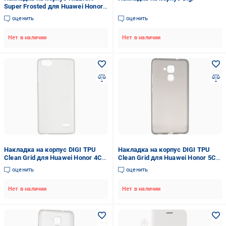
Super Frosted для Huawei Honor
5A black (6302150)
оценить
оценить
Нет в наличии
Нет в наличии
Накладка на корпус DIGI TPU
Накладка на корпус DIGI TPU
Clean Grid для Huawei Honor 4C
Clean Grid для Huawei Honor 5C
(6265352)
(6287619)
оценить
оценить
Нет в наличии
Нет в наличии