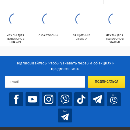
ЧЕХЛЫ ДЛЯ
СМАРТФОНЫ
ЗАЩИТНЫЕ
ЧЕХЛЫ ДЛЯ
ТЕЛЕФОНОВ
СТЕКЛА
ТЕЛЕФОНОВ
HUAWEI
XIAOMI
Подписывайтесь, чтобы узнавать первым об акцияx и
предложениях:
ПОДПИСАТЬСЯ
bot
bot