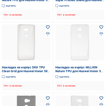
Nature TPU для Huawei Honor 5X
Super Frosted Shield для Huawei
(GR5) grey (6283973)
Honor 5X (GR5) (6279900)
оценить
оценить
Нет в наличии
Нет в наличии
Накладка на корпус DIGI TPU
Накладка на корпус NILLKIN
Clean Grid для Huawei Honor 5X
Nature TPU для Huawei Honor 5X
(GR5) (6287617)
(GR5) white (6283974)
оценить
оценить
Нет в наличии
Нет в наличии