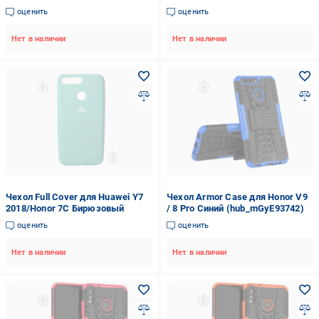
силиконовый Forest Green
оценить
оценить
Нет в наличии
Нет в наличии
Чехол Full Cover для Huawei Y7
Чехол Armor Case для Honor V9
2018/Honor 7C Бирюзовый
/ 8 Pro Синий (hub_mGyE93742)
оценить
оценить
Нет в наличии
Нет в наличии