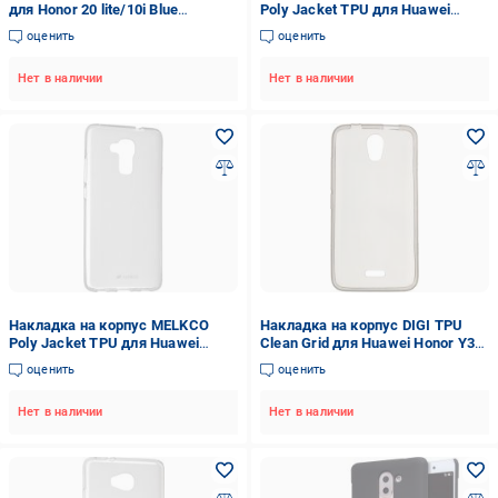
для Honor 20 lite/10i Blue
Poly Jacket TPU для Huawei
(ARM55276)
Honor 5C black
оценить
оценить
(HWHO5CTULT2BKMT)
Нет в наличии
Нет в наличии
Накладка на корпус MELKCO
Накладка на корпус DIGI TPU
Poly Jacket TPU для Huawei
Clean Grid для Huawei Honor Y3C
Honor 5C transparent
(6265353)
оценить
оценить
(HWHO5CTULT2TSMT)
Нет в наличии
Нет в наличии