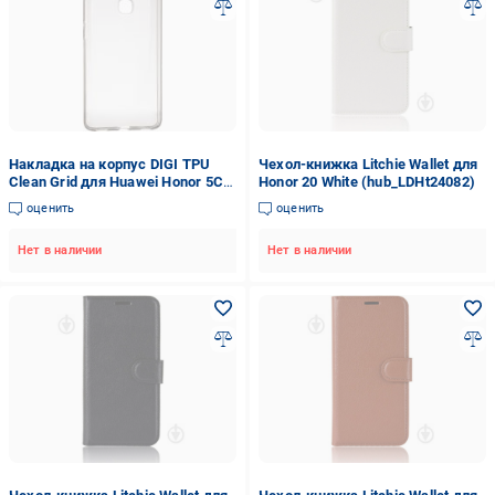
Накладка на корпус DIGI TPU
Чехол-книжка Litchie Wallet для
Clean Grid для Huawei Honor 5C
Honor 20 White (hub_LDHt24082)
(6287618)
оценить
оценить
Нет в наличии
Нет в наличии