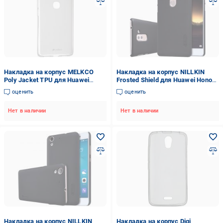
Накладка на корпус MELKCO
Накладка на корпус NILLKIN
Poly Jacket TPU для Huawei
Frosted Shield для Huawei Honor
Honor 5X (GR5)
6X/GR5 (2017) black (6328385)
оценить
оценить
(HWHO5XTULT2TSMT)
Нет в наличии
Нет в наличии
Накладка на корпус NILLKIN
Накладка на корпус Digi