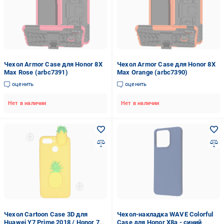
Чехол Armor Case для Honor 8X
Чехол Armor Case для Honor 8X
Max Rose (arbc7391)
Max Orange (arbc7390)
оценить
оценить
Нет в наличии
Нет в наличии
Чехол Cartoon Case 3D для
Чехол-накладка WAVE Colorful
Huawei Y7 Prime 2018 / Honor 7C
Case для Honor X8a - синий