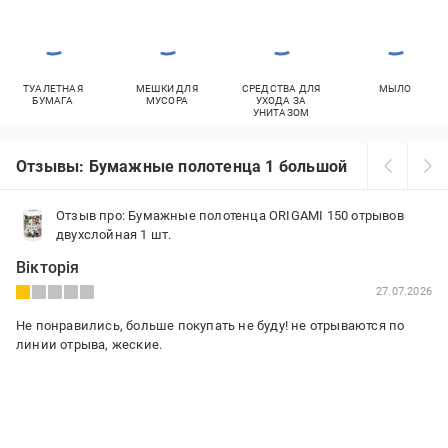
ТУАЛЕТНАЯ
МЕШКИ ДЛЯ
СРЕДСТВА ДЛЯ
МЫЛО
БУМАГА
МУСОРА
УХОДА ЗА
УНИТАЗОМ
Отзывы: Бумажные полотенца 1 большой рулон
Отзыв про: Бумажные полотенца ORIGAMI 150 отрывов
двухслойная 1 шт.
Вікторія
27.07.2026
Не понравились, больше покупать не буду! не отрываются по
линии отрыва, жеские.