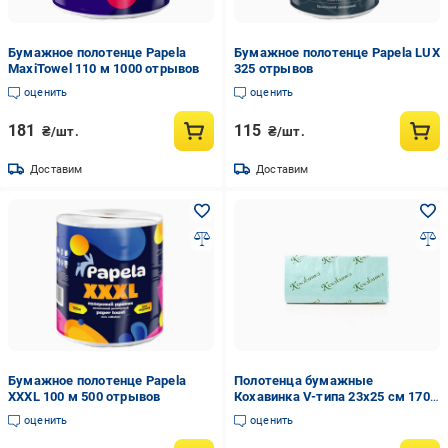
Бумажное полотенце Papela
Бумажное полотенце Papela LUX
MaxiTowel 110 м 1000 отрывов
325 отрывов
оценить
оценить
181
115
₴/шт.
₴/шт.
Доставим
Доставим
Бумажное полотенце Papela
Полотенца бумажные
XXXL 100 м 500 отрывов
Кохавинка V-типа 23x25 см 170
шт. Зеленый (847526)
оценить
оценить