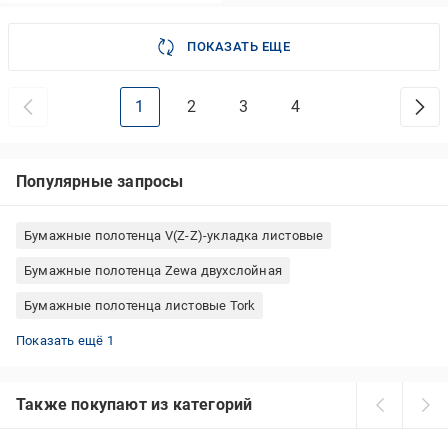
ПОКАЗАТЬ ЕЩЕ
1
2
3
4
Популярные запросы
Бумажные полотенца V(Z-Z)-укладка листовые
Бумажные полотенца Zewa двухслойная
Бумажные полотенца листовые Tork
Листовые бумажные полотенца Кохавинка
Показать ещё 1
Также покупают из категорий