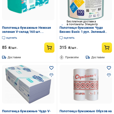
Бесплатная доставка
в почтоматы Эпицентр
Полотенца бумажные Нежная
Полотенце бумажное Чудо
зеленая V-склад 160 шт.
Бизнес Basic 1 рул. Зеленый
(768842)
(1017262)
оценить
оценить
85
315
₴/шт.
₴/шт.
Доставим
Привезём
Доставим
Полотенца бумажные Чудо V-
Полотенца бумажные Обухов на