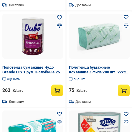
Доставим
Доставим
Полотенца бумажные Чудо
Полотенца бумажные
Grande Lux 1 рул. 3-слойные 250
Кохавинка Z-типа 200 шт. 22x23
отрывов Белый (992838)
см Зеленый (978222)
оценить
оценить
263
75
₴/шт.
₴/шт.
Доставим
Доставим