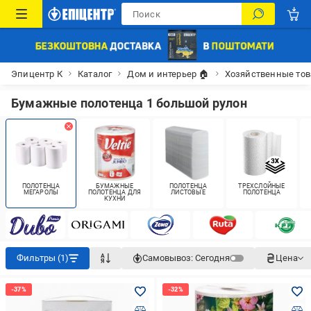
Эпицентр К
Каталог
Дом и интерьер 🏠
Хозяйственные то
Бумажные полотенца 1 большой рулон
ПОЛОТЕНЦА
БУМАЖНЫЕ
ПОЛОТЕНЦА
ТРЕХСЛОЙНЫЕ
МЕГАРОЛЫ
ПОЛОТЕНЦА ДЛЯ
ЛИСТОВЫЕ
ПОЛОТЕНЦА
КУХНИ
Фильтры (1)
Самовывоз:
Сегодня
Цена