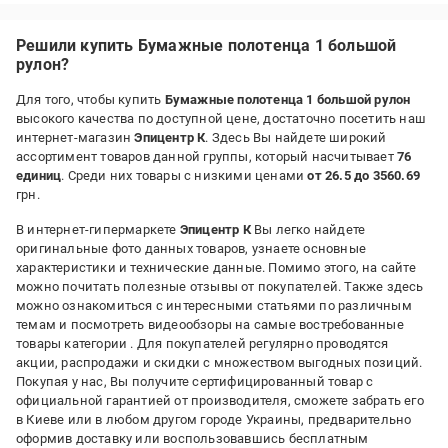
Решили купить Бумажные полотенца 1 большой
рулон?
Для того, чтобы купить
Бумажные полотенца 1 большой рулон
высокого качества по доступной цене, достаточно посетить наш
интернет-магазин
Эпицентр К
. Здесь Вы найдете широкий
ассортимент товаров данной группы, который насчитывает
76
единиц
. Среди них товары с низкими ценами
от 26.5 до 3560.69
грн.
В интернет-гипермаркете
Эпицентр К
Вы легко найдете
оригинальные фото данных товаров, узнаете основные
характеристики и технические данные. Помимо этого, на сайте
можно почитать полезные отзывы от покупателей. Также здесь
можно ознакомиться с интересными статьями по различным
темам и посмотреть видеообзоры на самые востребованные
товары категории
. Для покупателей регулярно проводятся
акции, распродажи и скидки с множеством выгодных позиций.
Покупая у нас, Вы получите сертифицированный товар с
официальной гарантией от производителя, сможете забрать его
в Киеве или в любом другом городе Украины, предварительно
оформив доставку или воспользовавшись бесплатным