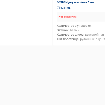
DESIGN двухслойная 1 шт.
оценить
Нет в наличии
Количество в упаковке
1
Оттенок
белый
Количество слоев
двухслойная
Тип полотенца
рулонные с центральной вы