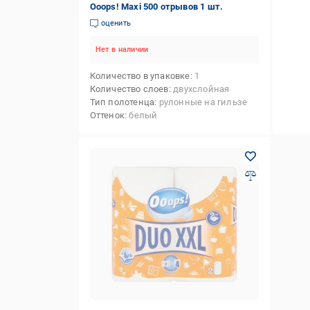
Ooops! Maxi 500 отрывов 1 шт.
оценить
Нет в наличии
Количество в упаковке
1
Количество слоев
двухслойная
Тип полотенца
рулонные на гильзе
Оттенок
белый