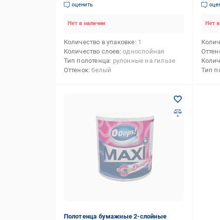
оценить
оце
Нет в наличии
Нет в
Количество в упаковке
1
Колич
Количество слоев
однослойная
Оттен
Тип полотенца
рулонные на гильзе
Колич
Оттенок
белый
Тип п
Полотенца бумажные 2-слойные