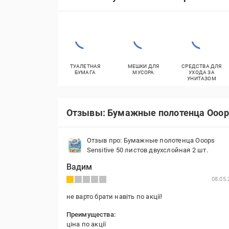
ТУАЛЕТНАЯ
МЕШКИ ДЛЯ
СРЕДСТВА ДЛЯ
БУМАГА
МУСОРА
УХОДА ЗА
УНИТАЗОМ
Отзывы: Бумажные полотенца Ooop
Отзыв про: Бумажные полотенца Ooops
Sensitive 50 листов двухслойная 2 шт.
Вадим
08.05.
не варто брати навіть по акції!
Преимущества:
ціна по акції