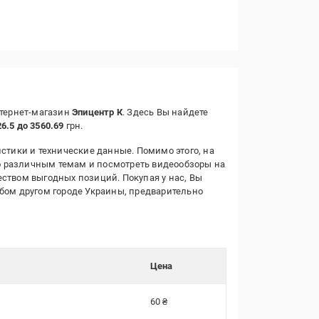
нтернет-магазин
Эпицентр К
. Здесь Вы найдете
26.5 до 3560.69
грн.
стики и технические данные. Помимо этого, на
о различным темам и посмотреть видеообзоры на
еством выгодных позиций. Покупая у нас, Вы
юбом другом городе Украины, предварительно
Цена
60 ₴