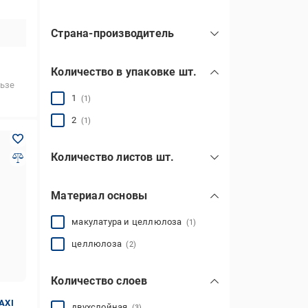
экономупаковка
(1)
Страна-производитель
Украина
(1)
Количество в упаковке шт.
льзе
1
(1)
2
(1)
Количество листов шт.
Материал основы
макулатура и целлюлоза
(1)
целлюлоза
(2)
Количество слоев
AXI
двухслойная
(3)