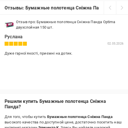
Отзывы: Бумажные полотенца Сніжна Панда
Отзыв про: Бумажные полотенца Сніжна Панда Optima
двухслойная 150 шт.
Руслана
02.05.2026
Дуже гарної якості, приємні на дотик.
Решили купить Бумажные полотенца Сніжна
Панда?
Для того, чтобы купить
Бумажные полотенца Сніжна Панда
высокого качества по доступной цене, достаточно посетить наш
интернет-магазин
Эпицентр К
. Здесь Вы найдете широкий