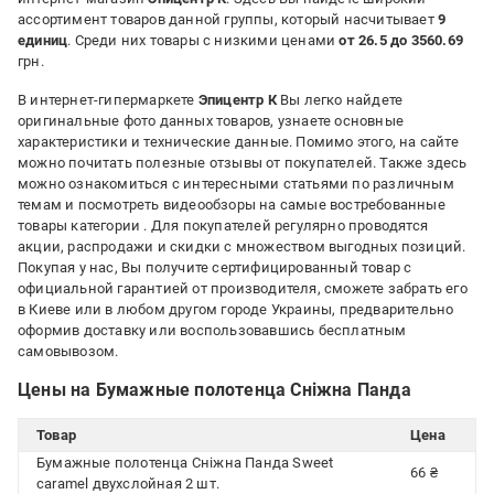
ассортимент товаров данной группы, который насчитывает
9
единиц
. Среди них товары с низкими ценами
от 26.5 до 3560.69
грн.
В интернет-гипермаркете
Эпицентр К
Вы легко найдете
оригинальные фото данных товаров, узнаете основные
характеристики и технические данные. Помимо этого, на сайте
можно почитать полезные отзывы от покупателей. Также здесь
можно ознакомиться с интересными статьями по различным
темам и посмотреть видеообзоры на самые востребованные
товары категории
. Для покупателей регулярно проводятся
акции, распродажи и скидки с множеством выгодных позиций.
Покупая у нас, Вы получите сертифицированный товар с
официальной гарантией от производителя, сможете забрать его
в Киеве или в любом другом городе Украины, предварительно
оформив доставку или воспользовавшись бесплатным
самовывозом.
Цены на Бумажные полотенца Сніжна Панда
Товар
Цена
Бумажные полотенца Сніжна Панда Sweet
66 ₴
caramel двухслойная 2 шт.