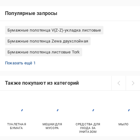
Популярные запросы
Бумажные полотенца V(Z-Z)-укладка листовые
Бумажные полотенца Zewa двухслойная
Бумажные полотенца листовые Tork
Листовые бумажные полотенца Кохавинка
Показать ещё 1
Также покупают из категорий
ТУАЛЕТНАЯ
МЕШКИ ДЛЯ
СРЕДСТВА ДЛЯ
МЫЛО
БУМАГА
МУСОРА
УХОДА ЗА
УНИТАЗОМ