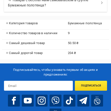
→ Товары с бесплатным самовывозом в группе
Бумажные полотенца?
⭐ Категория товаров
Бумажные полотенца
⭐ Количество товаров в наличии
9
⭐ Самый дешевый товар
50.50 ₴
⭐ Самый дорогой товар
204 ₴
Подписывайтесь, чтобы узнавать первым об акцияx и
предложениях:
ПОДПИСАТЬСЯ
bot
bot