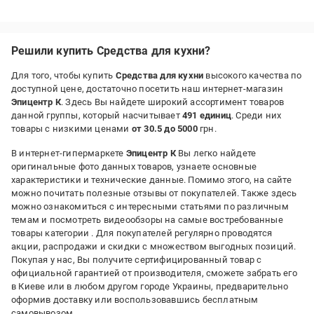
Преимущества:
Професійний засіб!
Решили купить Средства для кухни?
Для того, чтобы купить
Средства для кухни
высокого качества по
доступной цене, достаточно посетить наш интернет-магазин
Эпицентр К
. Здесь Вы найдете широкий ассортимент товаров
данной группы, который насчитывает
491 единиц
. Среди них
товары с низкими ценами
от 30.5 до 5000
грн.
В интернет-гипермаркете
Эпицентр К
Вы легко найдете
оригинальные фото данных товаров, узнаете основные
характеристики и технические данные. Помимо этого, на сайте
можно почитать полезные отзывы от покупателей. Также здесь
можно ознакомиться с интересными статьями по различным
темам и посмотреть видеообзоры на самые востребованные
товары категории
. Для покупателей регулярно проводятся
акции, распродажи и скидки с множеством выгодных позиций.
Покупая у нас, Вы получите сертифицированный товар с
официальной гарантией от производителя, сможете забрать его
в Киеве или в любом другом городе Украины, предварительно
оформив доставку или воспользовавшись бесплатным
самовывозом.