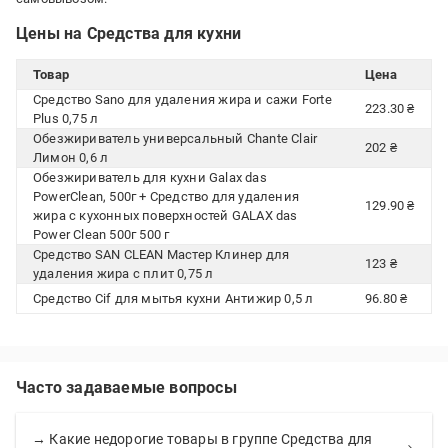
Цены на Средства для кухни
Товар
Цена
Средство Sano для удаления жира и сажи Forte
223.30 ₴
Рlus 0,75 л
Обезжириватель универсальный Chante Clair
202 ₴
Лимон 0,6 л
Обезжириватель для кухни Galax das
PowerClean, 500г + Средство для удаления
129.90 ₴
жира с кухонных поверхностей GALAX das
Power Clean 500г 500 г
Средство SAN CLEAN Мастер Клинер для
123 ₴
удаления жира с плит 0,75 л
Средство Cif для мытья кухни Антижир 0,5 л
96.80 ₴
Часто задаваемые вопросы
→ Какие недорогие товары в группе Средства для