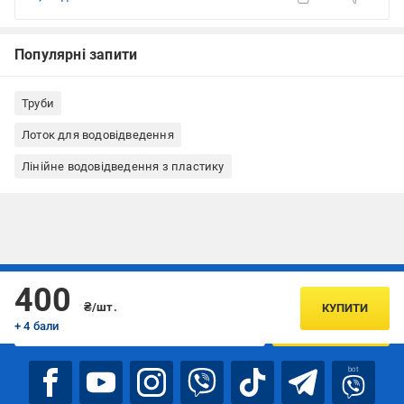
Популярні запити
Труби
Лоток для водовідведення
Лінійне водовідведення з пластику
Підписуйтесь, щоб дізнаватись першим про акції та пропозиції
400
₴/шт.
КУПИТИ
+ 4 бали
ПІДПИСАТИСЯ
bot