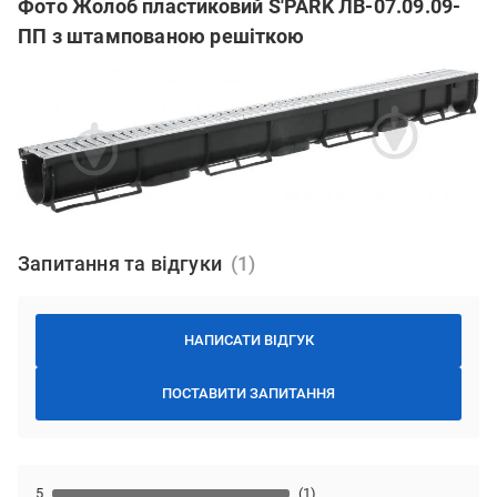
Фото Жолоб пластиковий S'PARK ЛВ-07.09.09-
ПП з штампованою решіткою
Запитання та відгуки
НАПИСАТИ ВІДГУК
ПОСТАВИТИ ЗАПИТАННЯ
5
(1)