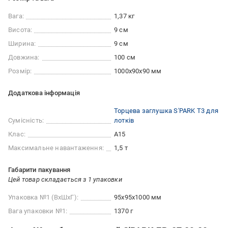
Вага:
1,37 кг
Висота:
9 см
Ширина:
9 см
Довжина:
100 см
Розмір:
1000x90x90 мм
Додаткова інформація
Торцева заглушка S'PARK Т3 для
Сумісність:
лотків
Клас:
A15
Максимальне навантаження:
1,5 т
Габарити пакування
Цей товар складається з 1 упаковки
Упаковка №1 (ВхШхГ):
95x95x1000 мм
Вага упаковки №1:
1370 г