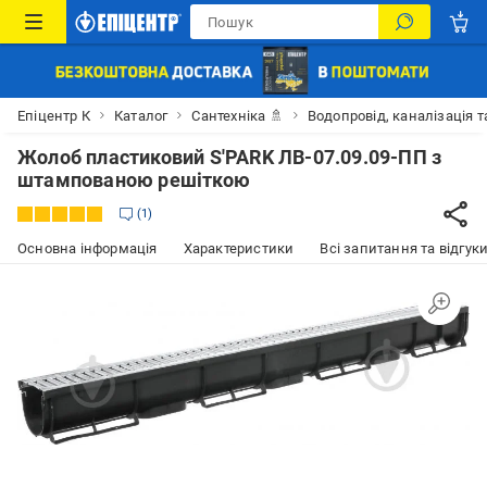
Епіцентр К
Каталог
Сантехніка 🚿
Водопровід, каналізація т
Жолоб пластиковий S'PARK ЛВ-07.09.09-ПП з
штампованою решіткою
1
Основна інформація
Характеристики
Всі запитання та відгуки