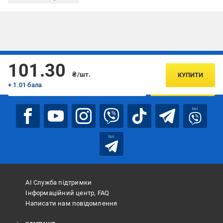
Підписуйтесь, щоб дізнаватись першим про акції та пропозиції
101.30
₴/шт.
КУПИТИ
+ 1.01 бала
ПІДПИСАТИСЯ
bot
bot
АІ Служба підтримки
Інформаційний центр, FAQ
Написати нам повідомлення