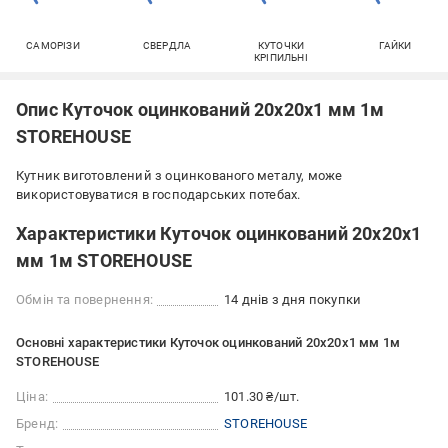
САМОРІЗИ
СВЕРДЛА
КУТОЧКИ
ГАЙКИ
КРІПИЛЬНІ
Опис Куточок оцинкований 20х20х1 мм 1м
STOREHOUSE
Кутник виготовлений з оцинкованого металу, може
використовуватися в господарських потебах.
Характеристики Куточок оцинкований 20х20х1
мм 1м STOREHOUSE
Обмін та повернення:
14 днів з дня покупки
Основні характеристики Куточок оцинкований 20х20х1 мм 1м
STOREHOUSE
Ціна:
101.30 ₴/шт.
Бренд:
STOREHOUSE