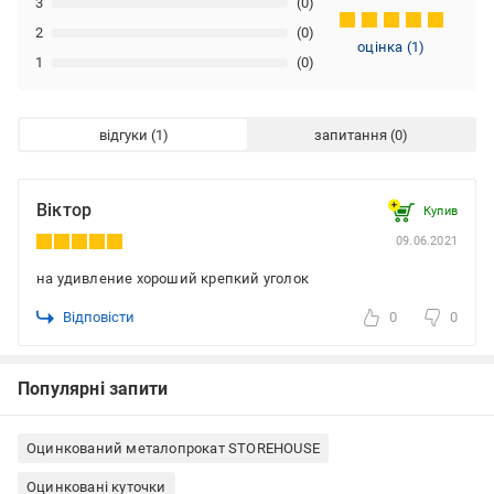
3
(0)
2
(0)
оцінка
(
1
)
1
(0)
відгуки
запитання
Віктор
Купив
09.06.2021
на удивление хороший крепкий уголок
Відповісти
0
0
Популярні запити
Оцинкований металопрокат STOREHOUSE
Оцинковані куточки