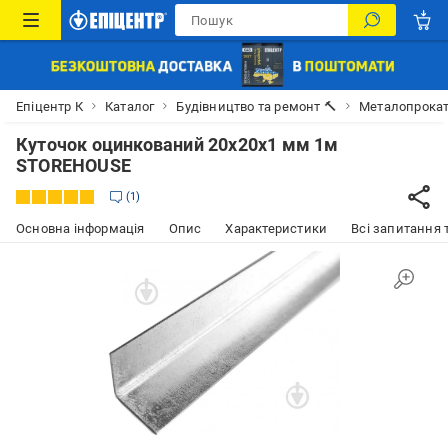
Епіцентр К
Каталог
Будівництво та ремонт 🔨
Металопрока
Куточок оцинкований 20х20х1 мм 1м
STOREHOUSE
1
Основна інформація
Опис
Характеристики
Всі запитання т