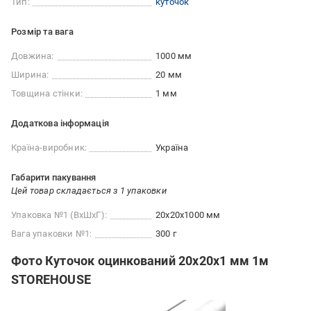
Тип:
куточок
Розмір та вага
Довжина:
1000 мм
Ширина:
20 мм
Товщина стінки:
1 мм
Додаткова інформація
Країна-виробник:
Україна
Габарити пакування
Цей товар складається з 1 упаковки
Упаковка №1 (ВхШхГ):
20x20x1000 мм
Вага упаковки №1:
300 г
Фото Куточок оцинкований 20х20х1 мм 1м
STOREHOUSE