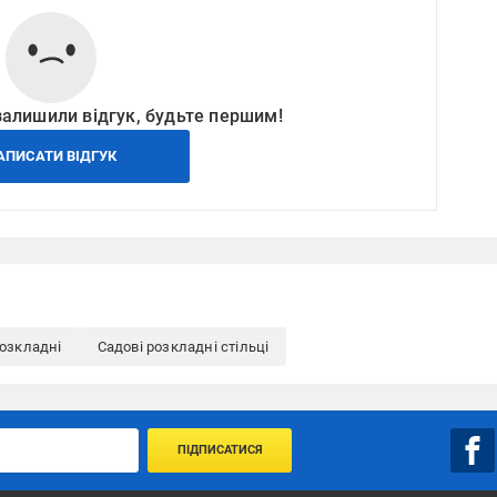
залишили відгук, будьте першим!
АПИСАТИ ВІДГУК
розкладні
Садові розкладні стільці
ПІДПИСАТИСЯ