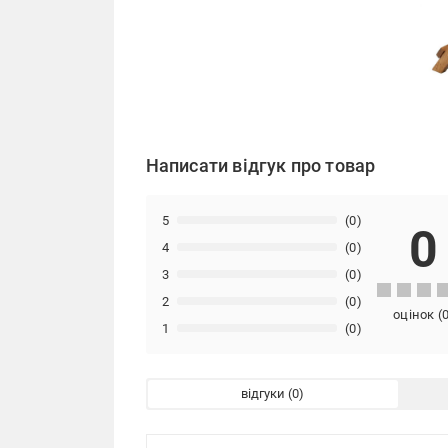
Написати відгук про товар
5
(0)
0
4
(0)
3
(0)
2
(0)
оцінок
(
1
(0)
відгуки