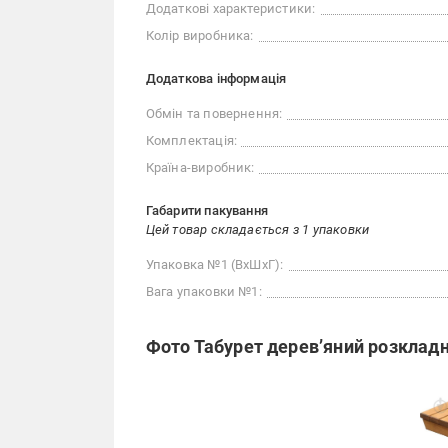
Додаткові характеристики:
Колір виробника:
Додаткова інформація
Обмін та повернення:
Комплектація:
Країна-виробник:
Габарити пакування
Цей товар складається з 1 упаковки
Упаковка №1 (ВхШхГ):
Вага упаковки №1:
Фото Табурет дерев’яний розкладн