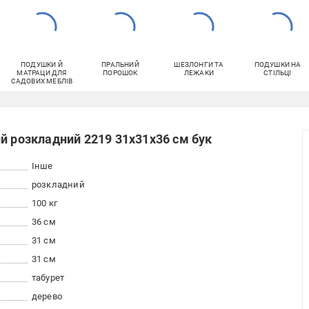
ПОДУШКИ Й
ПРАЛЬНИЙ
ШЕЗЛОНГИ ТА
ПОДУШКИ НА
МАТРАЦИ ДЛЯ
ПОРОШОК
ЛЕЖАКИ
СТІЛЬЦІ
САДОВИХ МЕБЛІВ
й розкладний 2219 31х31х36 см бук
Інше
розкладний
100 кг
36 см
31 см
31 см
табурет
дерево