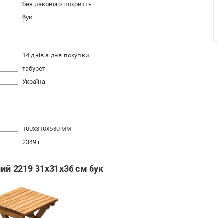
без лакового покриття
бук
14 днів з дня покупки
табурет
Україна
100x310x580 мм
2349 г
ий 2219 31х31х36 см бук