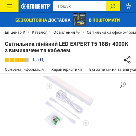
Епіцентр К
Каталог
Освітлення 💡
Світильники офісно-пром
Світильник лінійний LED EXPERT T5 18Вт 4000К
з вимикачем та кабелем
15
Основна інформація
Характеристики
Всі запитання та відгуки