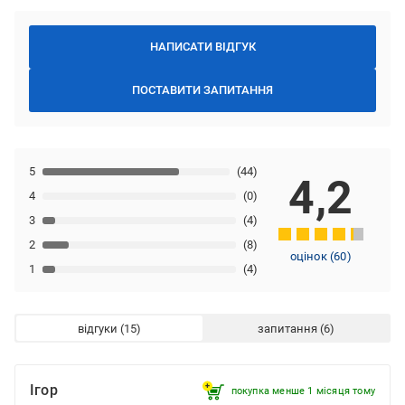
НАПИСАТИ ВІДГУК
ПОСТАВИТИ ЗАПИТАННЯ
5
(44)
4,2
4
(0)
3
(4)
2
(8)
оцінок
(
60
)
1
(4)
відгуки
запитання
Ігор
покупка менше 1 місяця томy