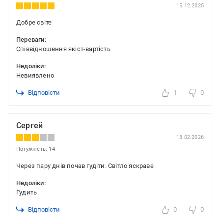
15.12.2025
Добре світе
Переваги:
Співвідношення якіст-вартість
Недоліки:
Невиявлено
Відповісти
1
0
Сергей
13.02.2026
Потужність: 14
Через пару днів почав гудіти. Світло яскраве
Недоліки:
Гудить
Відповісти
0
0