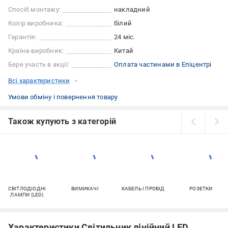
Спосіб монтажу:
накладний
Колір виробника:
білий
Гарантія:
24 міс.
Країна-виробник:
Китай
Бере участь в акції:
Оплата частинами в Епіцентрі
Всі характеристики
Умови обміну і повернення товару
Також купують з категорій
СВІТЛОДІОДНІ
ВИМИКАЧІ
КАБЕЛЬ І ПРОВІД
РОЗЕТКИ
ЛАМПИ (LED)
Характеристики Світильник лінійний LED