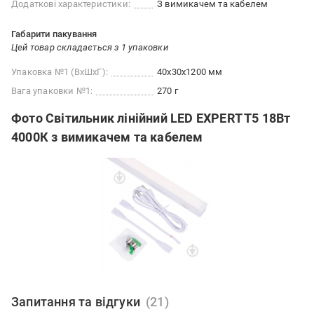
Додаткові характеристики:
З вимикачем та кабелем
Габарити пакування
Цей товар складається з 1 упаковки
Упаковка №1 (ВхШхГ):
40x30x1200 мм
Вага упаковки №1:
270 г
Фото Світильник лінійний LED EXPERT T5 18Вт
4000К з вимикачем та кабелем
Запитання та відгуки