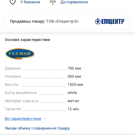
У бажання
До порівняння
Продавець товару:
ТОВ «Епіцентр К»
Основні характеристики
Ширина:
750 мм
Глибина:
300 мм
Висота:
1500 мм
Колір виробника:
white
Матеріал каркаса:
метал
Гарантія:
12 міс.
Всі характеристики
Умови обміну і повернення товару