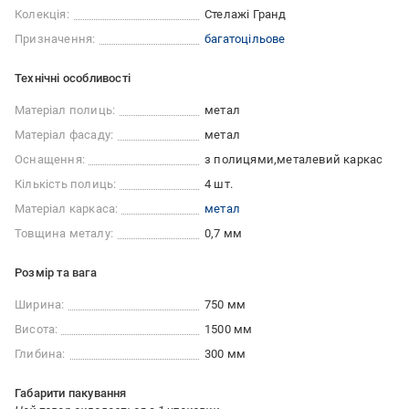
Колекція:
Стелажі Гранд
Призначення:
багатоцільове
Технічні особливості
Матеріал полиць:
метал
Матеріал фасаду:
метал
Оснащення:
з полицями
металевий каркас
Кількість полиць:
4 шт.
Матеріал каркаса:
метал
Товщина металу:
0,7 мм
Розмір та вага
Ширина:
750 мм
Висота:
1500 мм
Глибина:
300 мм
Габарити пакування