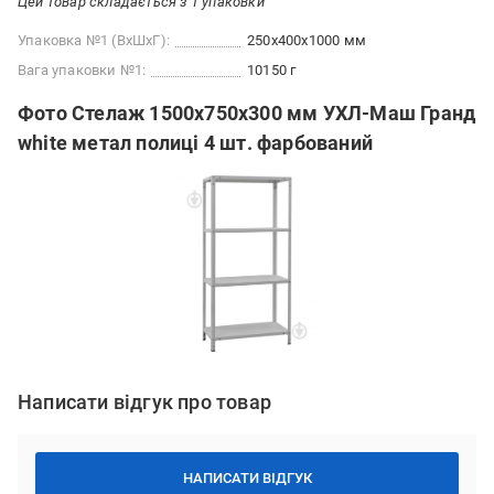
Цей товар складається з 1 упаковки
Упаковка №1 (ВхШхГ):
250x400x1000 мм
Вага упаковки №1:
10150 г
Фото Стелаж 1500x750x300 мм УХЛ-Маш Гранд
white метал полиці 4 шт. фарбований
Написати відгук про товар
НАПИСАТИ ВІДГУК