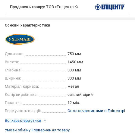
Продавець товару:
ТОВ «Епіцентр К»
Основні характеристики
Довжина:
750 мм
Висота:
1450 мм
Глибина:
300 мм
Ширина:
300 мм
Матеріал каркаса:
метал
Колір виробника:
світлий сірий
Гарантія:
12 міс.
Бере участь в акції:
Оплата частинами в Епіцентрі
Всі характеристики
Умови обміну і повернення товару