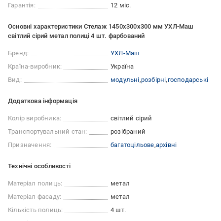
Гарантія:
12 міс.
Основні характеристики Стелаж 1450x300x300 мм УХЛ-Маш
світлий сірий метал полиці 4 шт. фарбований
Бренд:
УХЛ-Маш
Країна-виробник:
Україна
Вид:
модульні
розбірні
господарські
Додаткова інформація
Колір виробника:
світлий сірий
Транспортувальний стан:
розібраний
Призначення:
багатоцільове
архівні
Технічні особливості
Матеріал полиць:
метал
Матеріал фасаду:
метал
Кількість полиць:
4 шт.