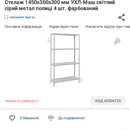
Стелаж 1450x300x300 мм УХЛ-Маш світлий
сірий метал полиці 4 шт. фарбований
залишити відгук
Основна інформація
Характеристики
Написати відгук про тов
Немає в наявності
КОД
40504733
У бажання
До порівняння