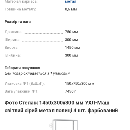
Матеріал каркаса:
метал
Товщина металу:
0,6 мм
Розмір та вага
Довжина:
750 мм
Ширина:
300 мм
Висота:
1450 мм
Глибина:
300 мм
Габарити пакування
Цей товар складається з 1 упаковки
Упаковка №1 (ВхШхГ):
150x750x300 мм
Вага упаковки №1:
7450 г
Фото Стелаж 1450x300x300 мм УХЛ-Маш
світлий сірий метал полиці 4 шт. фарбований