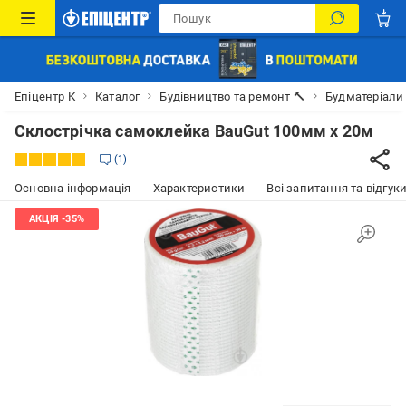
Епіцентр К
Каталог
Будівництво та ремонт 🔨
Будматеріали
Склострічка самоклейка BauGut 100мм х 20м
1
Основна інформація
Характеристики
Всі запитання та відгуки