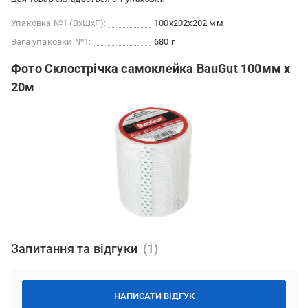
Упаковка №1 (ВхШхГ):
100x202x202 мм
Вага упаковки №1:
680 г
Фото Склострічка самоклейка BauGut 100мм х
20м
Запитання та відгуки
НАПИСАТИ ВІДГУК