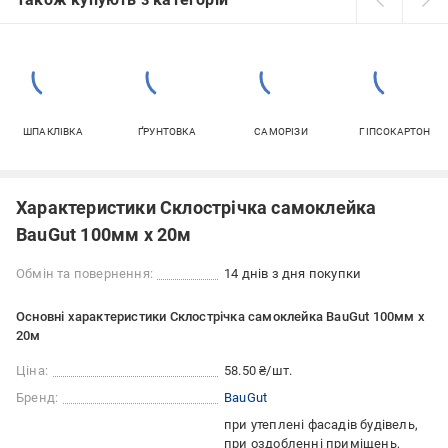
ШПАКЛІВКА
ҐРУНТОВКА
САМОРІЗИ
ГІПСОКАРТОН
Характеристики Склострічка самоклейка
BauGut 100мм х 20м
Обмін та повернення:
14 днів з дня покупки
Основні характеристики Склострічка самоклейка BauGut 100мм х
20м
Ціна:
58.50 ₴/шт.
Бренд:
BauGut
при утеплені фасадів будівель
при оздобленні приміщень