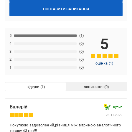
ПОСТАВИТИ ЗАПИТАННЯ
5
(1)
5
4
(0)
3
(0)
2
(0)
оцінка
(
1
)
1
(0)
відгуки
запитання
Валерій
Купив
23.11.2022
Покупкою задоволений,різниця між вітриною аналогічного
товару 43 грн!!!