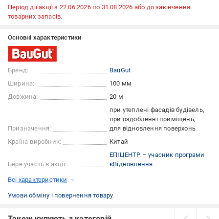
Період дії акції з 22.06.2026 по 31.08.2026 або до закінчення
товарних запасів.
Основні характеристики
Бренд:
BauGut
Ширина:
100 мм
Довжина:
20 м
при утеплені фасадів будівель
при оздобленні приміщень
Призначення:
для відновлення поверхонь
Країна-виробник:
Китай
ЕПІЦЕНТР – учасник програми
Бере участь в акції:
єВідновлення
Всі характеристики
Умови обміну і повернення товару
Також купують з категорій