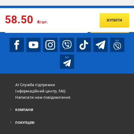
Підписуйтесь, щоб дізнаватись першим про акції та пропозиції
58.50
КУПИТИ
₴/шт.
ПІДПИСАТИСЯ
bot
bot
АІ Служба підтримки
Інформаційний центр, FAQ
Написати нам повідомлення
КОМПАНІЯ
ПОКУПЦЕВІ