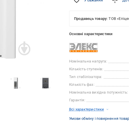
У бажання
До 
Продавець товару:
ТОВ «Епіце
Основні характеристики
Номінальна напруга:
Кількість ступенів:
Тип стабілізатора:
Кількість фаз:
Номінальна вихідна потужність:
Гарантія:
Всі характеристики
Умови обміну і повернення това