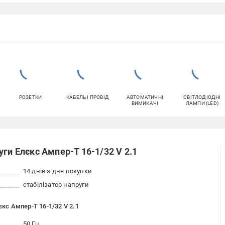
РОЗЕТКИ
КАБЕЛЬ І ПРОВІД
АВТОМАТИЧНІ
СВІТЛОДІОДНІ
ВИМИКАЧІ
ЛАМПИ (LED)
ги Елєкс Ампер-Т 16-1/32 V 2.1
14 днів з дня покупки
стабілізатор напруги
єкс Ампер-Т 16-1/32 V 2.1
50 Гц