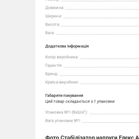
Довжина:
Ширина:
Висота:
Вага:
Додаткова інформація
Колір виробника:
Гарантія:
Бренд:
Країна-виробник:
Габарити пакування
Цей товар складається з 1 упаковки
Упаковка №1 (ВхШхГ):
Вага упаковки №1:
Фото Стабілізатор напруги Елєкс А