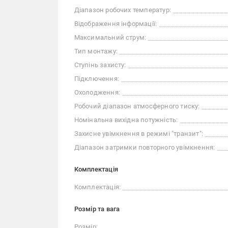
Діапазон робочих температур:
Відображення інформації:
Максимальний струм:
Тип монтажу:
Ступінь захисту:
Підключення:
Охолодження:
Робочий діапазон атмосферного тиску:
Номінальна вихідна потужність:
Захисне увімкнення в режимі "транзит":
Діапазон затримки повторного увімкнення:
Комплектація
Комплектація:
Розмір та вага
Розмір: