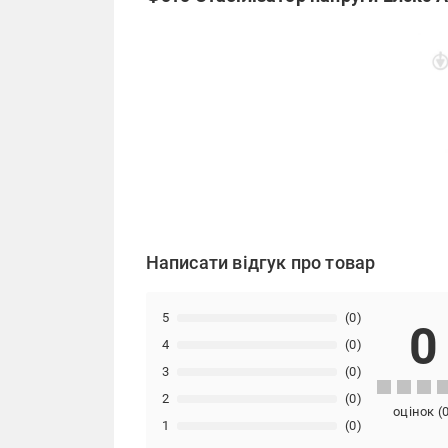
Написати відгук про товар
5
(0)
0
4
(0)
3
(0)
2
(0)
оцінок
(
1
(0)