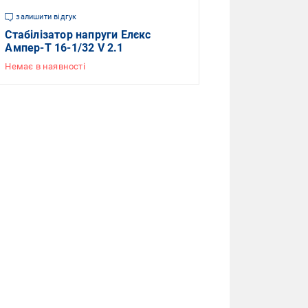
залишити відгук
Стабілізатор напруги Елєкс
Ампер-Т 16-1/32 V 2.1
Немає в наявності