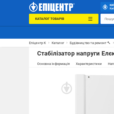
КИ
Киї
КАТАЛОГ ТОВАРІВ
Епіцентр К
Каталог
Будівництво та ремонт 🔨
Стабілізатор напруги Елє
Основна інформація
Характеристики
Нап