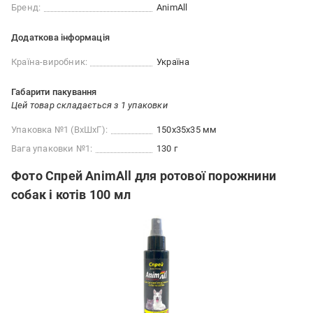
Бренд:
AnimAll
Додаткова інформація
Країна-виробник:
Україна
Габарити пакування
Цей товар складається з 1 упаковки
Упаковка №1 (ВхШхГ):
150x35x35 мм
Вага упаковки №1:
130 г
Фото Спрей AnimAll для ротової порожнини
собак і котів 100 мл