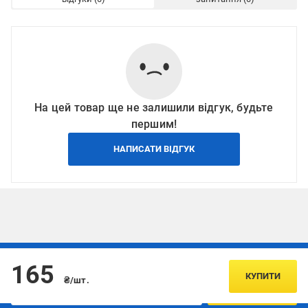
На цей товар ще не залишили відгук, будьте
першим!
НАПИСАТИ ВІДГУК
Підписуйтесь, щоб дізнаватись першим про акції та пропозиції
165
КУПИТИ
₴/шт.
ПІДПИСАТИСЯ