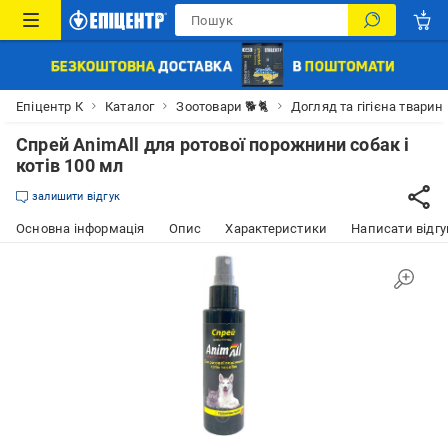
Епіцентр К
Каталог
Зоотовари 🐕🐈
Догляд та гігієна тварин
Спрей AnimAll для ротової порожнини собак і
котів 100 мл
залишити відгук
Основна інформація
Опис
Характеристики
Написати відгу