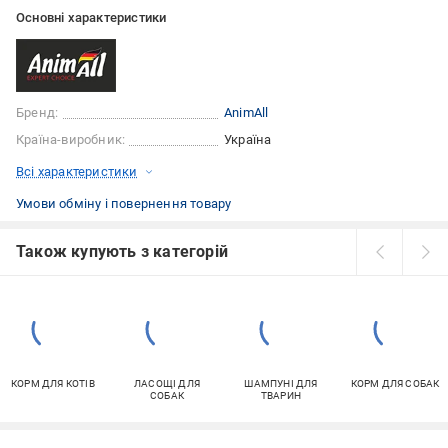
Основні характеристики
Бренд:
AnimAll
Країна-виробник:
Україна
Всі характеристики
Умови обміну і повернення товару
Також купують з категорій
КОРМ ДЛЯ КОТІВ
ЛАСОЩІ ДЛЯ
ШАМПУНІ ДЛЯ
КОРМ ДЛЯ СОБАК
СОБАК
ТВАРИН