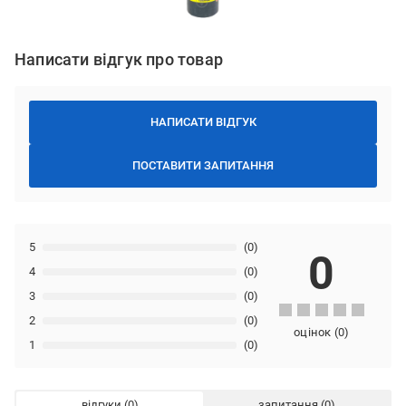
Написати відгук про товар
НАПИСАТИ ВІДГУК
ПОСТАВИТИ ЗАПИТАННЯ
5
(0)
0
4
(0)
3
(0)
2
(0)
оцінок
(
0
)
1
(0)
відгуки
запитання